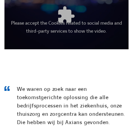
Please accept the Cookies related to social media and
third-party services to show the video.
We waren op zoek naar een
toekomstgerichte oplossing die alle
bedrijfsprocessen in het ziekenhuis, onze
thuiszorg en zorgcentra kan ondersteunen.
Die hebben wij bij Axians gevonden.