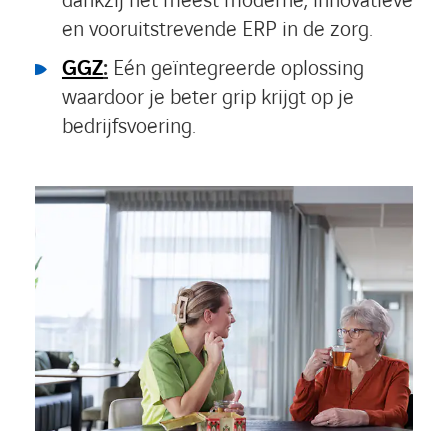
dankzij het meest moderne, innovatieve
en vooruitstrevende ERP in de zorg.
GGZ
:
Eén geïntegreerde oplossing
waardoor je beter grip krijgt op je
bedrijfsvoering.