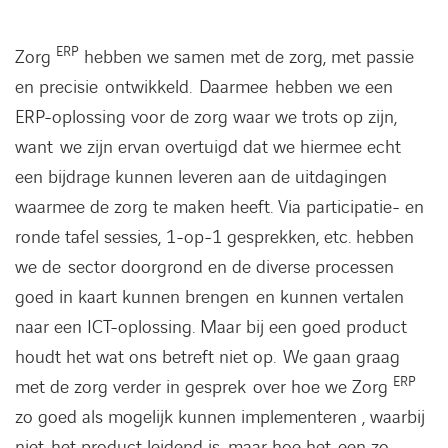
ERP
Zorg
hebben we samen met de zorg, met passie
en precisie ontwikkeld. Daarmee hebben we een
ERP-oplossing voor de zorg waar we trots op zijn,
want we zijn ervan overtuigd dat we hiermee echt
een bijdrage kunnen leveren aan de uitdagingen
waarmee de zorg te maken heeft. Via participatie- en
ronde tafel sessies, 1-op-1 gesprekken, etc. hebben
we de sector doorgrond en de diverse processen
goed in kaart kunnen brengen en kunnen vertalen
naar een ICT-oplossing. Maar bij een goed product
houdt het wat ons betreft niet op. We gaan graag
ERP
met de zorg verder in gesprek over hoe we Zorg
zo goed als mogelijk kunnen implementeren , waarbij
niet het product leidend is, maar hoe het een zo