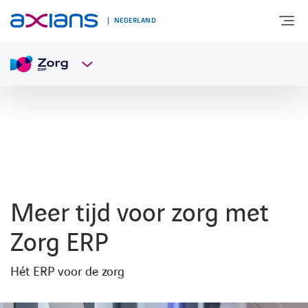
NEDERLAND
OVER AXIANS
EXPERTISE
MARKTSEGMENT
Meer tijd voor zorg met
NIEUWS & INSPIRATIE
Zorg ERP
Hét ERP voor de zorg
Nieuws