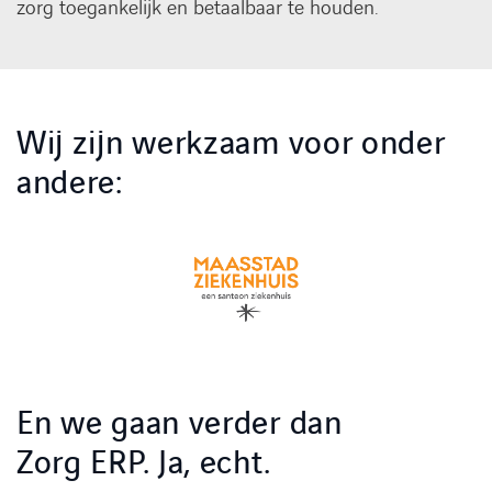
zorg toegankelijk en betaalbaar te houden.
Wij zijn werkzaam voor onder
andere:
En we gaan verder dan
Zorg ERP. Ja, echt.
LINKEDIN
YOUTUBE
FACEBOOK
TWITTER
INSTAG