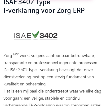
ISAE 3402 Type
I‑verklaring voor Zorg ERP
ERP
Zorg
werkt volgens aantoonbaar betrouwbare,
transparante en professioneel ingerichte processen.
De ISAE 3402 Type I‑verklaring bevestigt dat onze
dienstverlening rust op een stevig fundament van
kwaliteit en beheersing.
Het is een mijlpaal die onderstreept waar we elke dag
voor gaan: een veilige, stabiele en continu
verbeterende ERP‑oplossing waarop zorgorganisaties