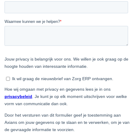
LINKEDIN
YOUTUBE
FACEBOOK
TWITTER
INSTAG