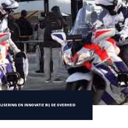
ALISERING EN INNOVATIE BIJ DE OVERHEID