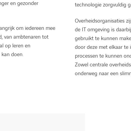
anger en gezonder
technologie zorgvuldig g
Overheidsorganisaties zij
belangrijk om iedereen mee
de IT omgeving is daarbi
d, van ambtenaren tot
gebruikt te kunnen maken
al op leren en
door deze met elkaar te
 kan doen.
processen te kunnen ond
Zowel centrale overheid
onderweg naar een slimm