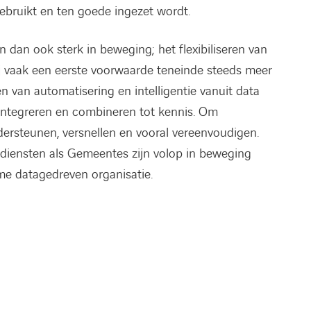
ebruikt en ten goede ingezet wordt.
n dan ook sterk in beweging; het flexibiliseren van
j vaak een eerste voorwaarde teneinde steeds meer
 van automatisering en intelligentie vanuit data
 integreren en combineren tot kennis. Om
ersteunen, versnellen en vooral vereenvoudigen.
sdiensten als Gemeentes zijn volop in beweging
e datagedreven organisatie.