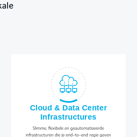
kale
Cloud & Data Center
Infrastructures
Slimme, flexibele en geautomatiseerde
infrastructuren die je end-to-end regie geven