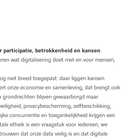
or participatie, betrokkenheid en kansen
ren wat digitalisering doet met en voor mensen,
g niet breed toegepast: daar liggen kansen.
eert onze economie en samenleving, dat brengt ook
n grondrechten blijven gewaarborgd maar
eiligheid, privacybescherming, zelfbeschikking,
eerlijke concurrentie en toegankelijkheid krijgen een
tale ethiek is een vraagstuk voor iedereen, we
ouwen dat onze data veilig is en dat digitale