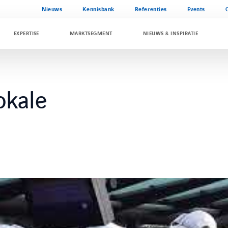
Nieuws
Kennisbank
Referenties
Events
EXPERTISE
MARKTSEGMENT
NIEUWS & INSPIRATIE
okale