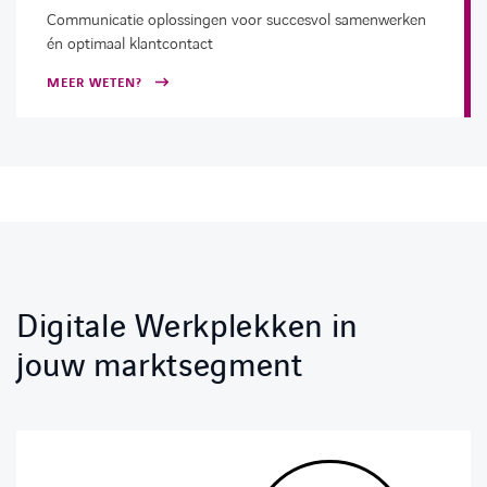
Communicatie oplossingen voor succesvol samenwerken
én optimaal klantcontact
MEER WETEN?
LINKEDIN
YOUTUBE
FACEBOOK
TWITTER
INSTAG
Digitale Werkplekken in
jouw marktsegment