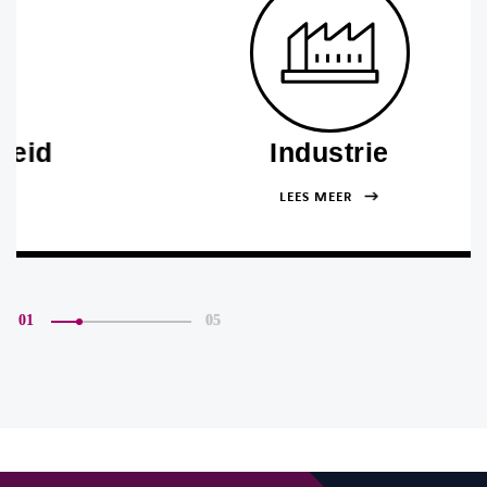
Industrie
LEES MEER
01
05