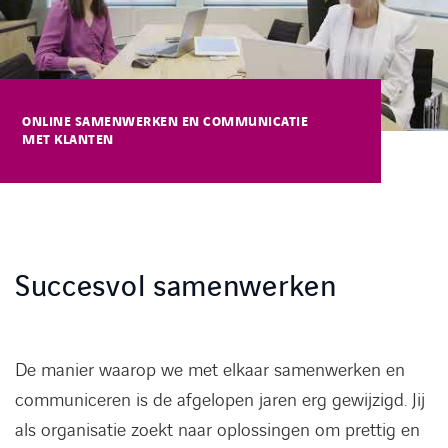
Kennisbank
Referenties
ONLINE SAMENWERKEN EN COMMUNICATIE
MET KLANTEN
Events
Contact
Werken bij Axians
Succesvol samenwerken
De manier waarop we met elkaar samenwerken en
communiceren is de afgelopen jaren erg gewijzigd. Jij
als organisatie zoekt naar oplossingen om prettig en