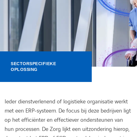
Kennisbank
Referenties
Events
Contact
SECTORSPECIFIEKE
OPLOSSING
Werken bij Axians
Ieder dienstverlenend of logistieke organisatie werkt
met een ERP-systeem. De focus bij deze bedrijven ligt
op het efficiënter en effectiever ondersteunen van
hun processen. De Zorg lijkt een uitzondering hierop,