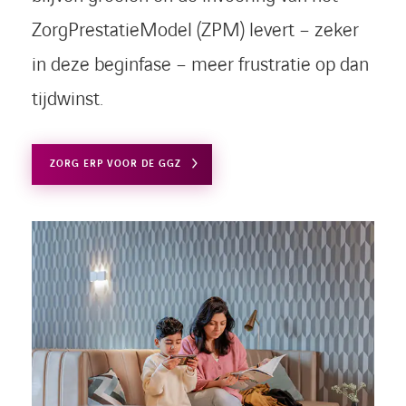
ZorgPrestatieModel (ZPM) levert – zeker
in deze beginfase – meer frustratie op dan
tijdwinst.
ZORG ERP VOOR DE GGZ