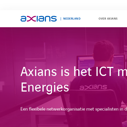
NEDERLAND
OVER AXIANS
Search
keywords
:
Axians is het ICT 
Energies
Een flexibele netwerkorganisatie met specialisten in d