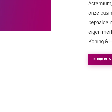
Actemium,
onze busin
bepaalde 
eigen mer
Koning & H
BEKIJK DE 