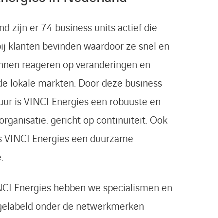
d zijn er 74 business units actief die
bij klanten bevinden waardoor ze snel en
unnen reageren op veranderingen en
de lokale markten. Door deze business
tuur is VINCI Energies een robuuste en
rganisatie: gericht op continuïteit. Ook
 is VINCI Energies een duurzame
.
NCI Energies hebben we specialismen en
 gelabeld onder de netwerkmerken