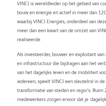
VINCI is wereldleider op het gebied van co
bouw en energie en actief in meer dan 12
waarbij VINCI Energies, onderdeel van dez
meer dan een kwart van de omzet van VIN
realiseerde.
Als investeerder, bouwer en exploitant va
en infrastructuur die bijdragen aan het ver
van het dagelijks leven en de mobiliteit vo
iedereen, speelt VINCI een sleutelrol in de
transformatie van steden en regio’s. Ruim
medewerkers zorgen ervoor dat je dagelij