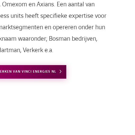
 Omexom en Axians. Een aantal van
ess units heeft specifieke expertise voor
marktsegmenten en opereren onder hun
knaam waaronder; Bosman bedrijven,
artman, Verkerk e.a.
MERKEN VAN VINCI ENERGIES NL