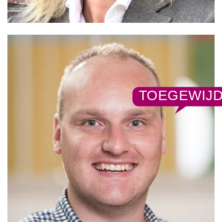
TOEGEWIJ
LINKEDIN
YOUTUBE
FACEBOOK
TWITTER
INSTAG