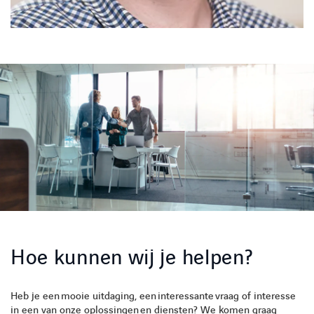
Hoe kunnen wij je helpen?
Heb je een
mooie uitdaging, e
en
interessante
vraa
g of i
nteresse
in een van onze oplossingen
en diensten? We komen graag