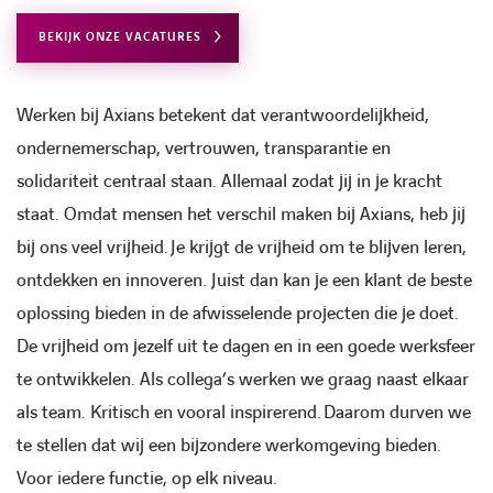
BEKIJK ONZE VACATURES
Werken bij Axians betekent dat verantwoordelijkheid,
ondernemerschap, vertrouwen, transparantie en
solidariteit centraal staan. Allemaal zodat jij in je kracht
staat.
O
mdat mensen het verschil maken bij Axians, heb jij
bij ons veel vrijheid.
J
e krijgt de vrijheid om te blijven leren,
ontdekken en innoveren. Juist dan kan je een klant de beste
oplossing bieden in de afwisselende projecten die je doet.
De vrijheid om jezelf uit te dagen en in een goede werksfeer
te ontwikkelen. Als collega’s werken we graag naast elkaar
als team. Kritisch en vooral inspirerend.
D
aarom durven we
te stellen dat wij een bijzondere werkomgeving bieden.
Voor iedere functie, op elk niveau.