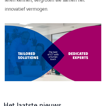
leren kennen, vergroten we samen het
innovatief vermogen.
Het laatste nieuws