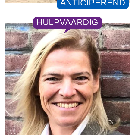
ANTICIPEREND
HULPVAARDIG