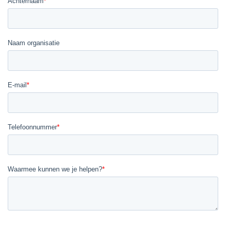
LINKEDIN
YOUTUBE
FACEBOOK
TWITTER
INSTAG