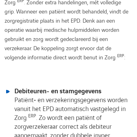
ERP
Zorg
. Zonder extra handelingen, mét volledige
grip. Wanneer een patiënt wordt behandeld, vindt de
zorgregistratie plaats in het EPD. Denk aan een
operatie waarbij medische hulpmiddelen worden
gebruikt en zorg wordt gedeclareerd bij een
verzekeraar. De koppeling zorgt ervoor dat de
ERP
volgende informatie direct wordt benut in Zorg
:
Debiteuren- en stamgegevens
Patiënt‑ en verzekeringsgegevens worden
vanuit het EPD automatisch vastgelegd in
ERP
Zorg
. Zo wordt een patiënt of
zorgverzekeraar correct als debiteur
aangemaakt, zonder dubbele invoer.