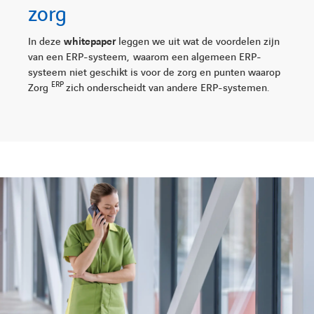
zorg
In deze
whitepaper
leggen we uit wat de voordelen zijn
van een ERP-systeem, waarom een algemeen ERP-
systeem niet geschikt is voor de zorg en punten waarop
ERP
Zorg
zich onderscheidt van andere ERP-systemen.
LINKEDIN
YOUTUBE
FACEBOOK
TWITTER
INSTAG