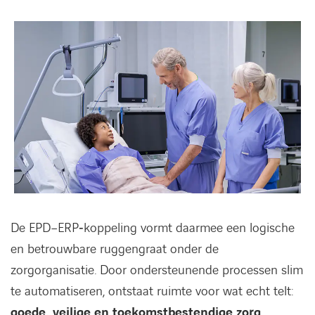
De EPD–ERP‑koppeling vormt daarmee een logische
en betrouwbare ruggengraat onder de
zorgorganisatie. Door ondersteunende processen slim
te automatiseren, ontstaat ruimte voor wat echt telt:
goede, veilige en toekomstbestendige zorg
.