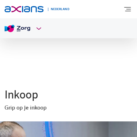
NEDERLAND
OVER AXIANS
EXPERTISE
MARKTSEGMENT
Inkoop
NIEUWS & INSPIRATIE
Grip op je inkoop
Nieuws