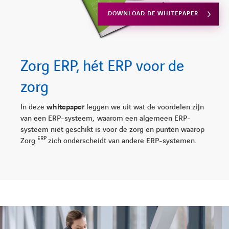
DOWNLOAD DE WHITEPAPER
Zorg ERP, hét ERP voor de
zorg
In deze
whitepaper
leggen we uit wat de voordelen zijn
van een ERP-systeem, waarom een algemeen ERP-
systeem niet geschikt is voor de zorg en punten waarop
ERP
Zorg
zich onderscheidt van andere ERP-systemen.
LINKEDIN
YOUTUBE
FACEBOOK
TWITTER
INSTAG