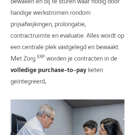
bewaken en bij te sturen waar nodig door
handige werkstromen rondom
prijsafwijkingen, prolongatie,
contractruimte en evaluatie. Alles wordt op
een centrale plek vastgelegd en bewaakt.
ERP
Met Zorg
worden je contracten in de
volledige purchase-to-pay
keten
geïntegreerd
.