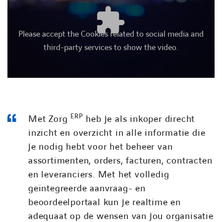
Please accept the Cookies related to social media and
third-party services to show the video.
ERP
Met Zorg
heb je als inkoper direcht
inzicht en overzicht in alle informatie die
je nodig hebt voor het beheer van
assortimenten, orders, facturen, contracten
en leveranciers. Met het volledig
geïntegreerde aanvraag- en
beoordeelportaal kun je realtime en
adequaat op de wensen van jou organisatie