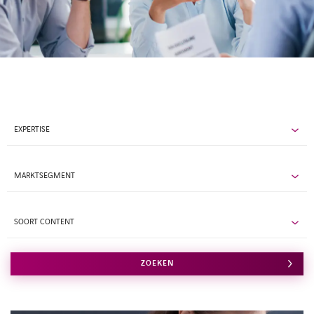
Kennisbank
Referenties
Events
EXPERTISE
Contact
MARKTSEGMENT
Werken bij Axians
SOORT CONTENT
ZOEKEN