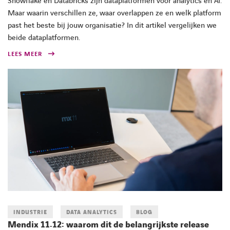
Snowflake en Databricks zijn dataplatformen voor analytics en AI.
Maar waarin verschillen ze, waar overlappen ze en welk platform
past het beste bij jouw organisatie? In dit artikel vergelijken we
beide dataplatformen.
LEES MEER
INDUSTRIE
DATA ANALYTICS
BLOG
Mendix 11.12: waarom dit de belangrijkste release