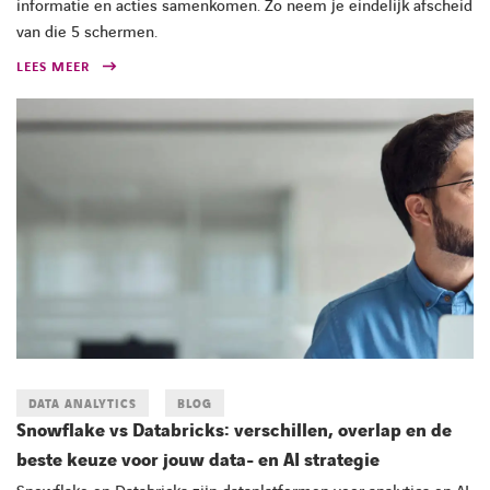
informatie en acties samenkomen. Zo neem je eindelijk afscheid
van die 5 schermen.
LEES MEER
DATA ANALYTICS
BLOG
Snowflake vs Databricks: verschillen, overlap en de
beste keuze voor jouw data- en AI strategie