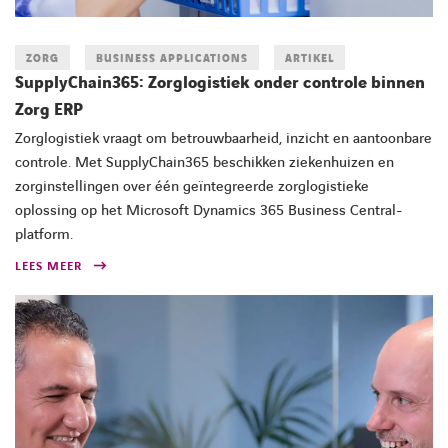
ZORG
BUSINESS APPLICATIONS
ARTIKEL
SupplyChain365: Zorglogistiek onder controle binnen
Zorg ERP
Zorglogistiek vraagt om betrouwbaarheid, inzicht en aantoonbare
controle. Met SupplyChain365 beschikken ziekenhuizen en
zorginstellingen over één geïntegreerde zorglogistieke
oplossing op het Microsoft Dynamics 365 Business Central-
platform.
LEES MEER