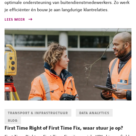
optimale ondersteuning van buitendienstmedewerkers. Zo werk
je efficiënter én bouw je aan langdurige klantrelaties.
LEES MEER
TRANSPORT & INFRASTRUCTUUR
DATA ANALYTICS
BLOG
First Time Right of First Time Fix, waar stuur je op?