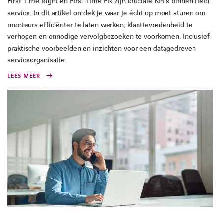
First Time Right en First Time Fix zijn cruciale KPI’s binnen field
service. In dit artikel ontdek je waar je écht op moet sturen om
monteurs efficiënter te laten werken, klanttevredenheid te
verhogen en onnodige vervolgbezoeken te voorkomen. Inclusief
praktische voorbeelden en inzichten voor een datagedreven
serviceorganisatie.
LEES MEER
LINKEDIN
YOUTUBE
FACEBOOK
TWITTER
INSTAG