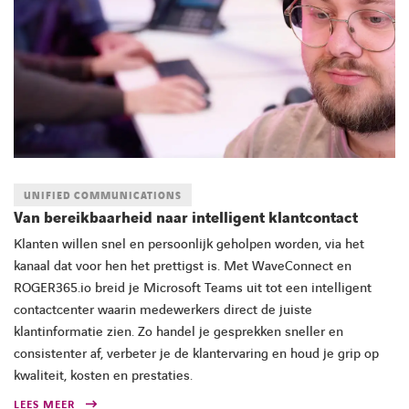
UNIFIED COMMUNICATIONS
Van bereikbaarheid naar intelligent klantcontact
Klanten willen snel en persoonlijk geholpen worden, via het
kanaal dat voor hen het prettigst is. Met WaveConnect en
ROGER365.io breid je Microsoft Teams uit tot een intelligent
contactcenter waarin medewerkers direct de juiste
klantinformatie zien. Zo handel je gesprekken sneller en
consistenter af, verbeter je de klantervaring en houd je grip op
kwaliteit, kosten en prestaties.
LEES MEER