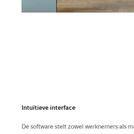
Intuïtieve interface
De software stelt zowel werknemers als m