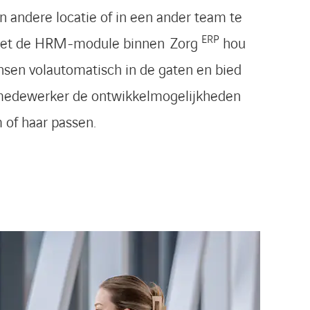
n andere locatie of in een ander team te
ERP
et de HRM-module binnen Zorg
hou
nsen volautomatisch in de gaten en bied
 medewerker de ontwikkelmogelijkheden
m of haar passen.