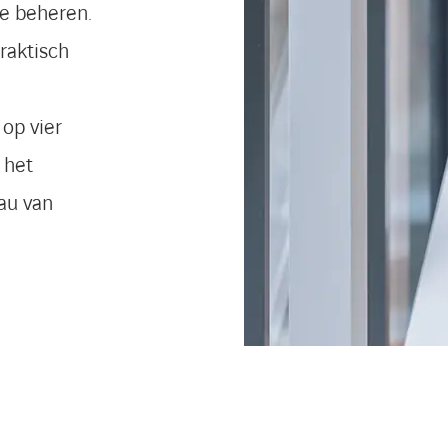
e beheren.
raktisch
op vier
 het
eau van