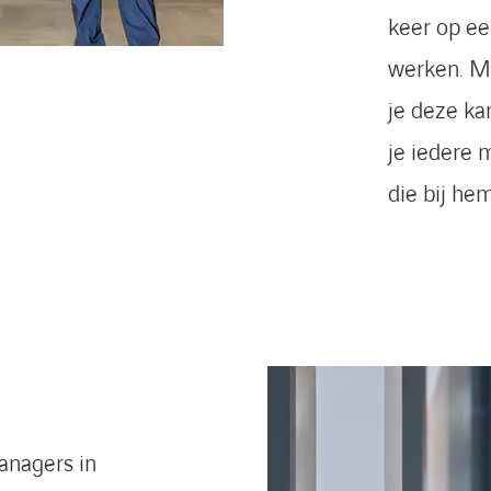
keer op ee
werken. M
je deze ka
je iedere
die bij he
anagers in