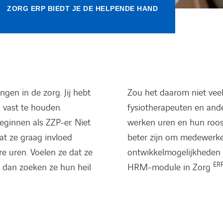
ZORG ERP BIEDT JE DE HELPENDE HAND
gen in de zorg. Jij hebt
Zou het daarom niet vee
 vast te houden.
fysiotherapeuten en ande
ginnen als ZZP-er. Niet
werken uren en hun rooste
at ze graag invloed
beter zijn om medewerker
e uren. Voelen ze dat ze
ontwikkelmogelijkheden 
ER
 dan zoeken ze hun heil
HRM-module in Zorg