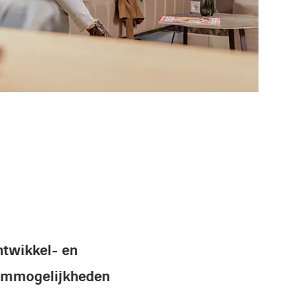
ntwikkel- en
ommogelijkheden