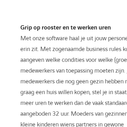
Grip op rooster en te werken uren
Met onze software haal je uit jouw person
erin zit. Met zogenaamde business rules k
aangeven welke condities voor welke (gro
medewerkers van toepassing moeten zijn.
medewerkers die nog geen gezin hebben 
graag een huis willen kopen, stel je in sta
meer uren te werken dan de vaak standaar
aangeboden 32 uur. Moeders van gezinne
kleine kinderen wiens partners in gewone