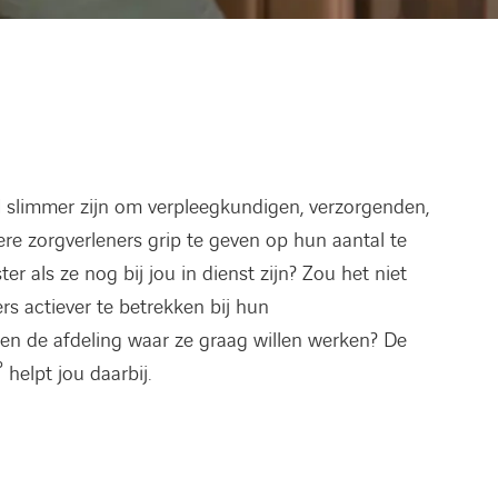
l slimmer zijn om verpleegkundigen, verzorgenden,
re zorgverleners grip te geven op hun aantal te
r als ze nog bij jou in dienst zijn? Zou het niet
s actiever te betrekken bij hun
en de afdeling waar ze graag willen werken? De
P
helpt jou daarbij.