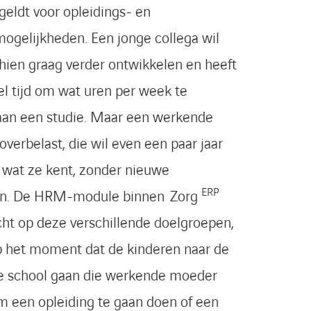
geldt voor opleidings- en
ogelijkheden. Een jonge collega wil
hien graag verder ontwikkelen en heeft
l tijd om wat uren per week te
aan een studie. Maar een werkende
overbelast, die wil even een paar jaar
wat ze kent, zonder nieuwe
ERP
en. De HRM-module binnen Zorg
icht op deze verschillende doelgroepen,
p het moment dat de kinderen naar de
e school gaan die werkende moeder
m een opleiding te gaan doen of een