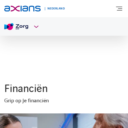
NEDERLAND
OVER AXIANS
EXPERTISE
MARKTSEGMENT
Financiën
NIEUWS & INSPIRATIE
Grip op je financiën
Nieuws