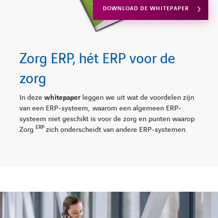
DOWNLOAD DE WHITEPAPER
Zorg ERP, hét ERP voor de
zorg
In deze
whitepaper
leggen we uit wat de voordelen zijn
van een ERP-systeem, waarom een algemeen ERP-
systeem niet geschikt is voor de zorg en punten waarop
ERP
Zorg
zich onderscheidt van andere ERP-systemen.
LINKEDIN
YOUTUBE
FACEBOOK
TWITTER
INSTAG