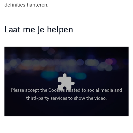
definities hanteren.
Laat me je helpen
Please accept the Cookies related to social media and
third-party services to show the video.