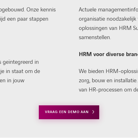
opgebouwd. Onze kennis
Actuele managementinform
ijd een paar stappen
organisatie noodzakelijk 
oplossingen van HRM Sui
samenstellen.
HRM voor diverse bra
 geïntegreerd in
je in staat om de
We bieden HRM-oplossin
en in jouw
zorg, bouw en installatie
van HR-processen om de o
VRAAG EEN DEMO AAN