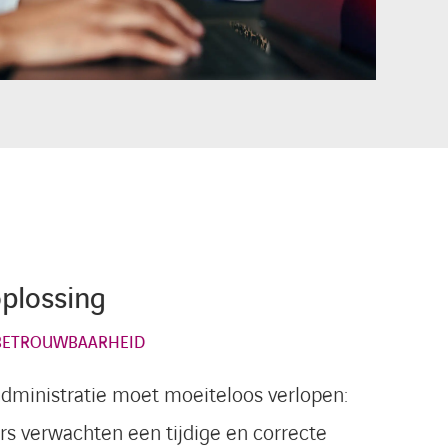
oplossing
BETROUWBAARHEID
administratie moet moeiteloos verlopen:
 verwachten een tijdige en correcte