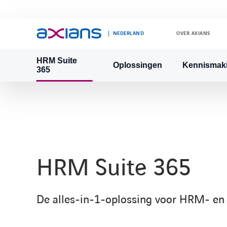
NEDERLAND
OVER AXIANS
HRM Suite
Oplossingen
Kennismak
365
Search
keywords
:
HRM Suite 365
De alles-in-1-oplossing voor HRM- en 