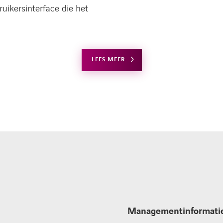
uikersinterface die het
LEES MEER
Managementinformati