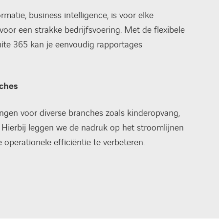
atie, business intelligence, is voor elke
voor een strakke bedrijfsvoering. Met de flexibele
te 365 kan je eenvoudig rapportages
nches
gen voor diverse branches zoals kinderopvang,
. Hierbij leggen we de nadruk op het stroomlijnen
perationele efficiëntie te verbeteren.