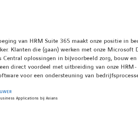
oeging van HRM Suite 365 maakt onze positie in bed
rker. Klanten die (gaan) werken met onze Microsoft
 Central oplossingen in bijvoorbeeld zorg, bouw en i
 een direct voordeel met uitbreiding van onze HRM-
software voor een ondersteuning van bedrijfsprocess
OUWER
usiness Applications bij Axians