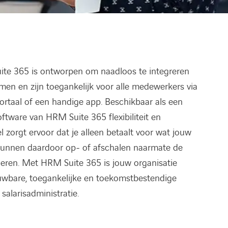
te 365 is ontworpen om naadloos te integreren
men en zijn toegankelijk voor alle medewerkers via
portaal of een handige app. Beschikbaar als een
software van HRM Suite 365 flexibiliteit en
 zorgt ervoor dat je alleen betaalt voor wat jouw
 kunnen daardoor op- of afschalen naarmate de
deren. Met HRM Suite 365 is jouw organisatie
uwbare, toegankelijke en toekomstbestendige
alarisadministratie.