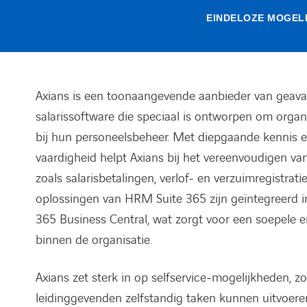
EINDELOZE MOGEL
Axians is een toonaangevende aanbieder van gea
salarissoftware die speciaal is ontworpen om organ
bij hun personeelsbeheer. Met diepgaande kennis 
vaardigheid helpt Axians bij het vereenvoudigen v
zoals salarisbetalingen, verlof- en verzuimregistrat
oplossingen van HRM Suite 365 zijn geïntegreerd 
365 Business Central, wat zorgt voor een soepele e
binnen de organisatie.
Axians zet sterk in op selfservice-mogelijkheden, 
leidinggevenden zelfstandig taken kunnen uitvoere