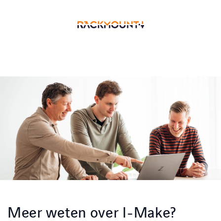
Meer weten over I-Make?