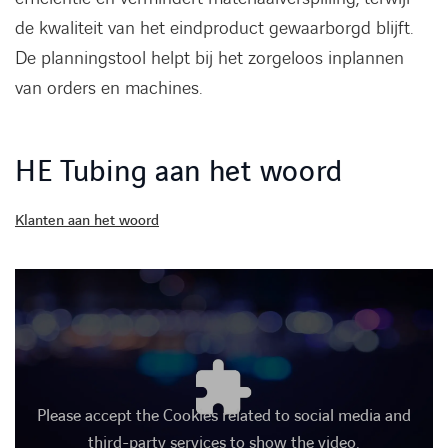
de kwaliteit van het eindproduct gewaarborgd blijft.
De planningstool helpt bij het zorgeloos inplannen
van orders en machines.
HE Tubing aan het woord
Klanten aan het woord
Please accept the Cookies related to social media and
third-party services to show the video.