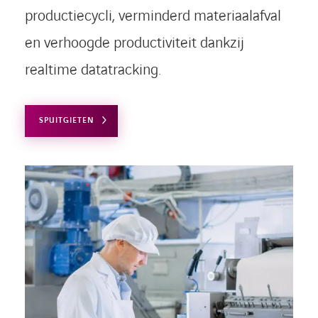
productiecycli, verminderd materiaalafval
en verhoogde productiviteit dankzij
realtime datatracking.
SPUITGIETEN