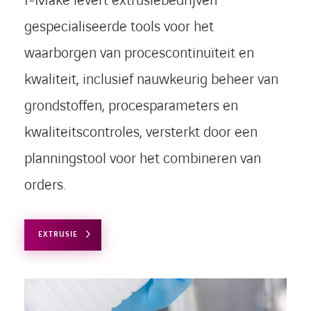
I-Make levert extrusiebedrijven
gespecialiseerde tools voor het
waarborgen van procescontinuïteit en
kwaliteit, inclusief nauwkeurig beheer van
grondstoffen, procesparameters en
kwaliteitscontroles, versterkt door een
planningstool voor het combineren van
orders.
LINKEDIN
YOUTUBE
FACEBOOK
TWITTER
INSTAG
EXTRUSIE