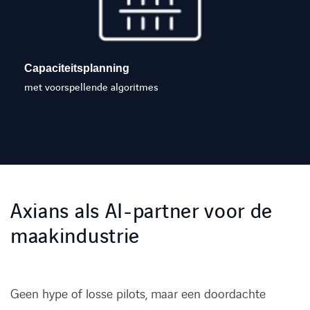
Capaciteitsplanning
met voorspellende algoritmes
Axians als AI-partner voor de
maakindustrie
Geen hype of losse pilots, maar een doordachte