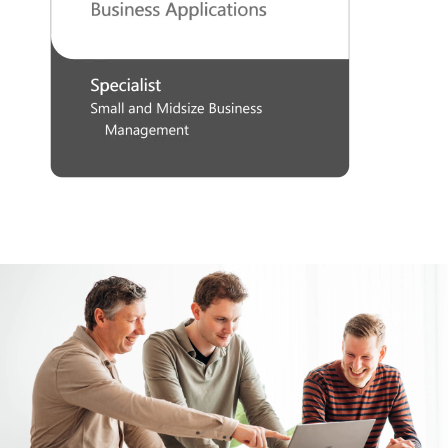
LINKEDIN
YOUTUBE
FACEBOOK
TWITTER
INSTAG