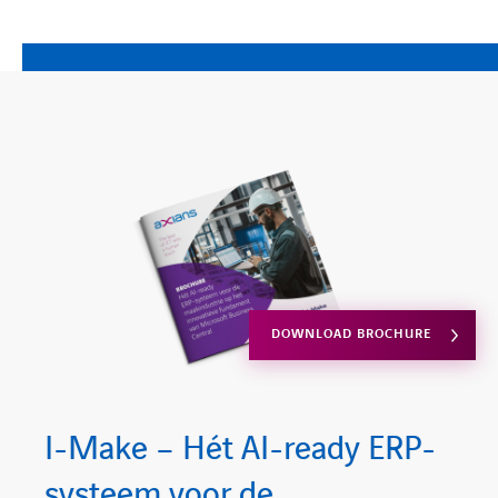
DOWNLOAD BROCHURE
I-Make – Hét AI-ready ERP-
systeem voor de