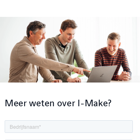
Meer weten over I-Make?