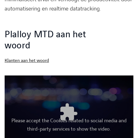
automatisering en
realtime
datatracking.
Plalloy MTD aan het
woord
Klanten aan het woord
Please accept the Cookies related to social media and
third-party services to show the video.