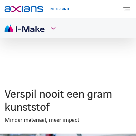
NEDERLAND
OVER AXIANS
EXPERTISE
MARKTSEGMENT
Verspil nooit een gram
NIEUWS & INSPIRATIE
kunststof
Minder materiaal, meer impact
Nieuws