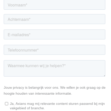
LINKEDIN
YOUTUBE
FACEBOOK
TWITTER
INSTAG