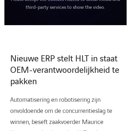
third-party services to show the video.
Nieuwe ERP stelt HLT in staat
OEM-verantwoordelijkheid te
pakken
Automatisering en robotisering zijn
onvoldoende om de concurrentieslag te
winnen, beseft zaakvoerder Maurice