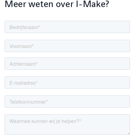
Meer weten over I-Make?
LINKEDIN
YOUTUBE
FACEBOOK
TWITTER
INSTAG