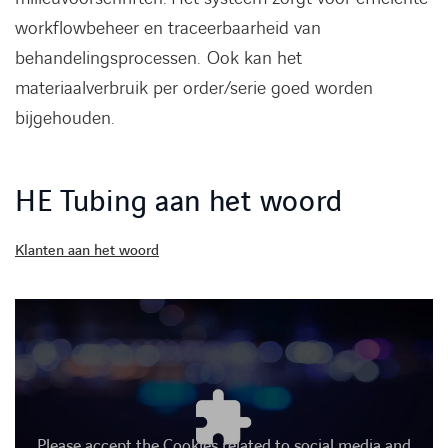
workflowbeheer en traceerbaarheid van
behandelingsprocessen. Ook kan het
materiaalverbruik per order/serie goed worden
bijgehouden.
HE Tubing aan het woord
Klanten aan het woord
Please accept the Cookies related to social media and