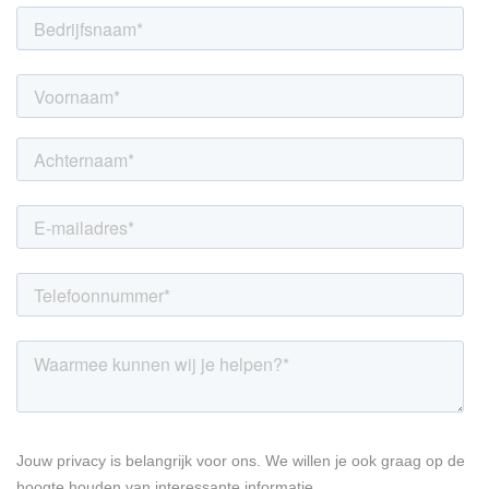
LINKEDIN
YOUTUBE
FACEBOOK
TWITTER
INSTAG