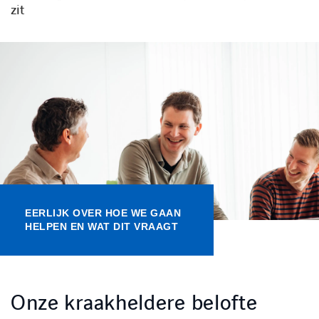
zit
Kennisbank
Referenties
Events
Contact
Werken bij Axians
EERLIJK OVER HOE WE GAAN
HELPEN EN WAT DIT VRAAGT
Onze kraakheldere belofte