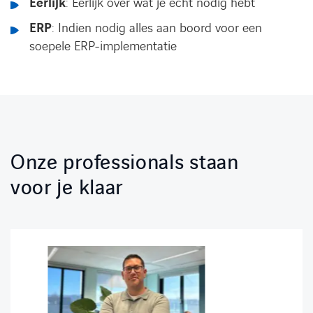
Eerlijk
: Eerlijk over wat je écht nodig hebt
ERP
: Indien nodig alles aan boord voor een
soepele ERP-implementatie
Onze professionals staan
voor je klaar