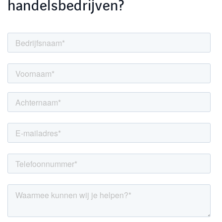
handelsbedrijven?
LINKEDIN
YOUTUBE
FACEBOOK
TWITTER
INSTAG