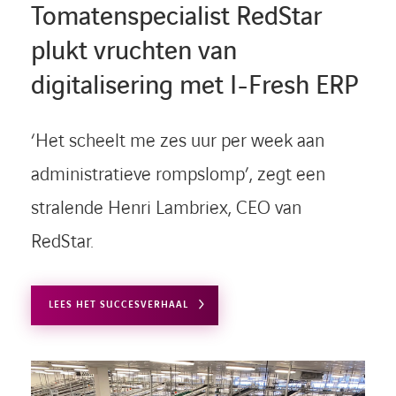
Tomatenspecialist RedStar
plukt vruchten van
digitalisering met I-Fresh ERP
‘Het scheelt me zes uur per week aan
administratieve rompslomp’, zegt een
stralende Henri Lambriex, CEO van
RedStar.
LEES HET SUCCESVERHAAL