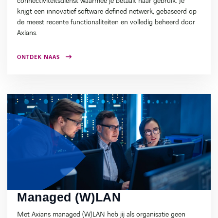
connectiviteitsdienst waarmee je betaalt naar gebruik. Je
krijgt een innovatief software defined netwerk, gebaseerd op
de meest recente functionaliteiten en volledig beheerd door
Axians.
ONTDEK NAAS
Managed (W)LAN
Met Axians managed (W)LAN heb jij als organisatie geen