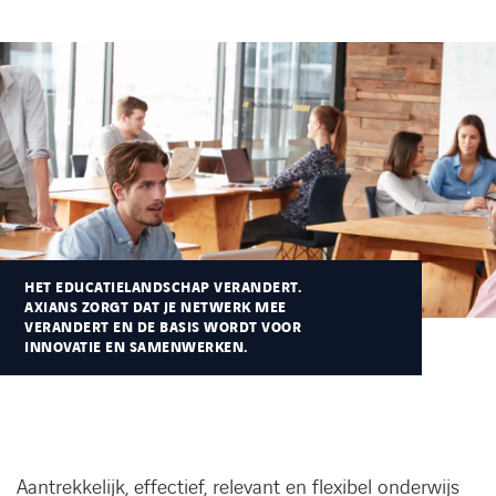
Kennisbank
Referenties
Events
Contact
HET EDUCATIELANDSCHAP VERANDERT.
Werken bij Axians
AXIANS ZORGT DAT JE NETWERK MEE
VERANDERT EN DE BASIS WORDT VOOR
INNOVATIE EN SAMENWERKEN.
Aantrekkelijk, effectief, relevant en flexibel onderwijs