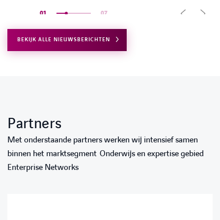
01
07
BEKIJK ALLE NIEUWSBERICHTEN
LINKEDIN
YOUTUBE
FACEBOOK
TWITTER
INSTAG
Partners
Met onderstaande partners werken wij intensief samen
binnen het marktsegment Onderwijs en expertise gebied
Enterprise Networks