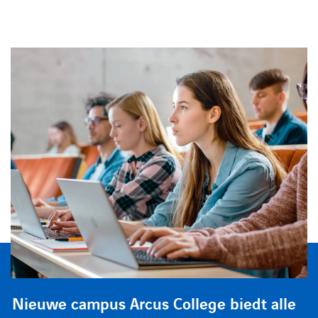
Nieuwe campus Arcus College biedt alle
Nieuwe campus Arcus College biedt alle
Nieuwe campus Arcus College biedt alle