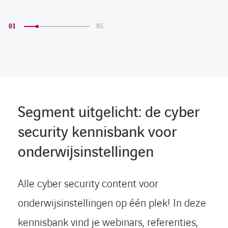
01
05
Segment uitgelicht: de cyber
security kennisbank voor
onderwijsinstellingen
LINKEDIN
YOUTUBE
FACEBOOK
TWITTER
INSTAG
Alle cyber security content voor
onderwijsinstellingen op één plek! In deze
kennisbank vind je webinars, referenties,