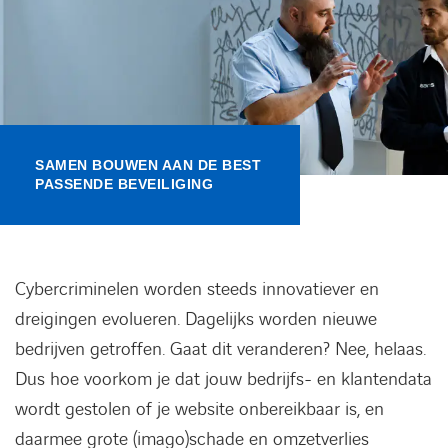
Kennisbank
Referenties
Events
SAMEN BOUWEN AAN DE BEST
PASSENDE BEVEILIGING
Contact
Werken bij Axians
Cybercriminelen worden steeds innovatiever en
dreigingen evolueren. Dagelijks worden nieuwe
bedrijven getroffen. Gaat dit veranderen? Nee, helaas.
Dus hoe voorkom je dat jouw bedrijfs- en klantendata
wordt gestolen of je website onbereikbaar is, en
daarmee grote (imago)schade en omzetverlies