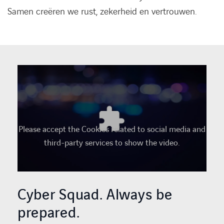
Samen creëren we rust, zekerheid en vertrouwen.
Please accept the Cookies related to social media and
third-party services to show the video.
Cyber Squad. Always be
prepared.