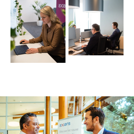
LINKEDIN
YOUTUBE
FACEBOOK
TWITTER
INSTAG