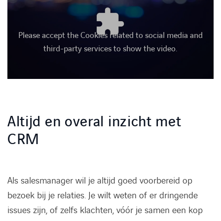
Please accept the Cookies related to social media and
third-party services to show the video.
Altijd en overal inzicht met
CRM
Als salesmanager wil je altijd goed voorbereid op
bezoek bij je relaties. Je wilt weten of er dringende
issues zijn, of zelfs klachten, vóór je samen een kop