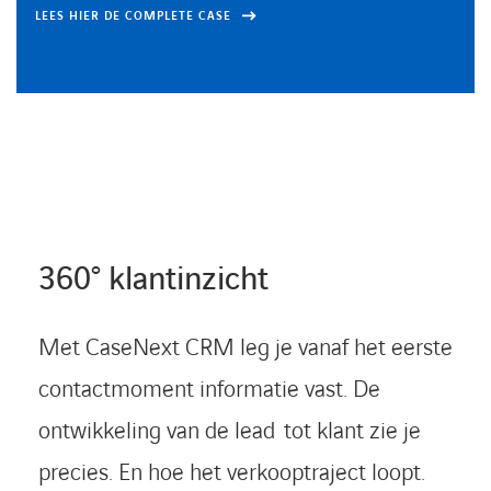
LEES HIER DE COMPLETE CASE
LEES HIER DE COMPLETE CASE
360° klantinzicht
Met CaseNext CRM leg je vanaf het eerste
contactmoment informatie vast. De
ontwikkeling van de lead tot klant zie je
precies. En hoe het verkooptraject loopt.