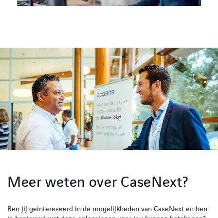
Meer weten over CaseNext?
Ben jij geintereseerd in de mogelijkheden van CaseNext en ben