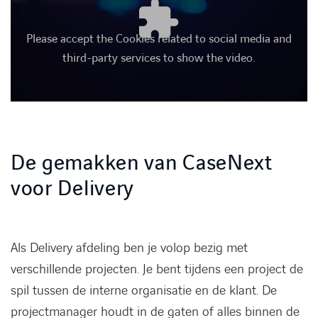
Please accept the Cookies related to social media and
third-party services to show the video.
De gemakken van CaseNext
voor Delivery
Als Delivery afdeling ben je volop bezig met
verschillende projecten. Je bent tijdens een project de
spil tussen de interne organisatie en de klant. De
projectmanager houdt in de gaten of alles binnen de