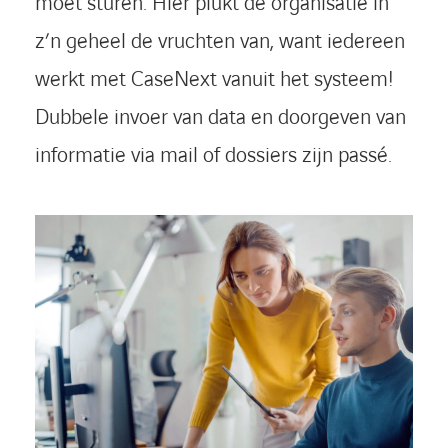
moet sturen. Hier plukt de organisatie in
z’n geheel de vruchten van, want iedereen
werkt met CaseNext vanuit het systeem!
Dubbele invoer van data en doorgeven van
informatie via mail of dossiers zijn passé.
LINKEDIN
YOUTUBE
FACEBOOK
TWITTER
INSTAG