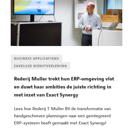
LINKEDIN
YOUTUBE
FACEBOOK
TWITTER
INSTAG
BUSINESS APPLICATIONS
ZAKELIJKE DIENSTVERLENING
Rederij Muller trekt hun ERP-omgeving vlot
en duwt haar ambities de juiste richting in
met inzet van Exact Synergy
Lees hoe Rederij T. Muller BV de transformatie van
handgeschreven planningen naar een geïntegreerd
ERP-systeem heeft gemaakt met Exact Synergy!