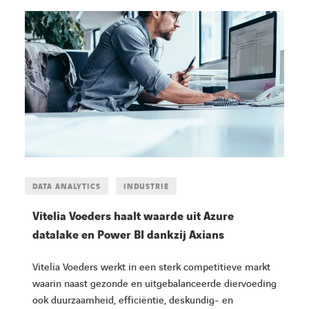
DATA ANALYTICS
INDUSTRIE
Vitelia Voeders haalt waarde uit Azure
datalake en Power BI dankzij Axians
Vitelia Voeders werkt in een sterk competitieve markt
waarin naast gezonde en uitgebalanceerde diervoeding
ook duurzaamheid, efficiëntie, deskundig- en