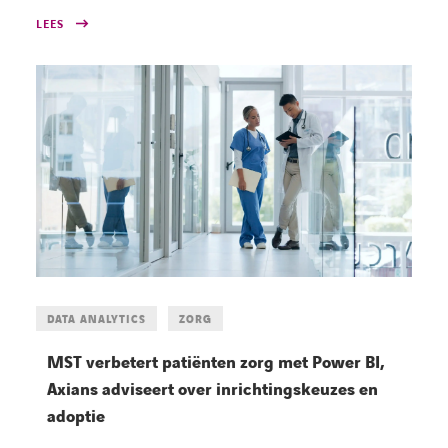
LEES
DATA ANALYTICS
ZORG
MST verbetert patiënten zorg met Power BI,
Axians adviseert over inrichtingskeuzes en
adoptie