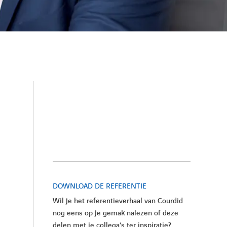
DOWNLOAD DE REFERENTIE
Wil je het referentieverhaal van Courdid
nog eens op je gemak nalezen of deze
delen met je collega’s ter inspiratie?