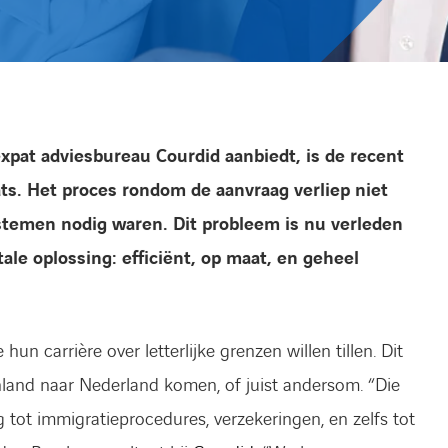
expat adviesbureau Courdid aanbiedt, is de recent
ts. Het proces rondom de aanvraag verliep niet
ystemen nodig waren. Dit probleem is nu verleden
ale oplossing: efficiënt, op maat, en geheel
hun carrière over letterlijke grenzen willen tillen. Dit
land naar Nederland komen, of juist andersom. “Die
 tot immigratieprocedures, verzekeringen, en zelfs tot