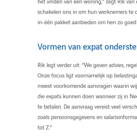
het vinden van een woning,” zegt Rik van 
schakelen ons in om hun werknemers te o
in-één pakket aanbieden om hen zo goed 
Vormen van expat onderste
Rik legt verder uit: “We geven advies, rege
Onze focus ligt voornamelijk op belasting
meest voorkomende aanvragen waarin wij 
die expats kunnen doen wanneer zij in Ne
te betalen. De aanvraag vereist veel vers
zoals persoonsge­gevens en salarisinforma
tot Z.”