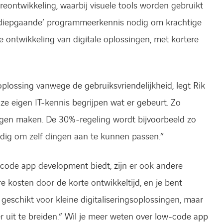
ont­wikkeling, waarbij visuele tools worden gebruikt
 ‘diep­gaande’ programmeerkennis nodig om krachtige
 ont­wikkeling van digitale oplossingen, met kortere
lossing vanwege de gebruiksvriendelijkheid, legt Rik
nze eigen IT-kennis begrijpen wat er gebeurt. Zo
ingen maken. De 30%-regeling wordt bijvoorbeeld zo
handig om zelf dingen aan te kunnen passen.”
-code app development biedt, zijn er ook andere
re kosten door de korte ontwikkeltijd, en je bent
en geschikt voor kleine digitaliseringsoplossingen, maar
r uit te breiden.” Wil je meer weten over low-code app