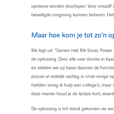
opnieuw worden doorlopen. Voor onszelf is
beveiligde omgeving kunnen behe­ren. Het
Maar hoe kom je tot zo’n o
Rik legt uit: “Samen met Rik Snoei, Power 
de oplossing. Door alle user stories in ka
en stelden we op basis daarvan de functio
proces al redelijk vastlag in onze vorige o
hadden vroeg ik hulp aan collega’s, maar 
deze manier houd je de lijntjes kort, waar
De oplossing is tot stand gekomen via een a