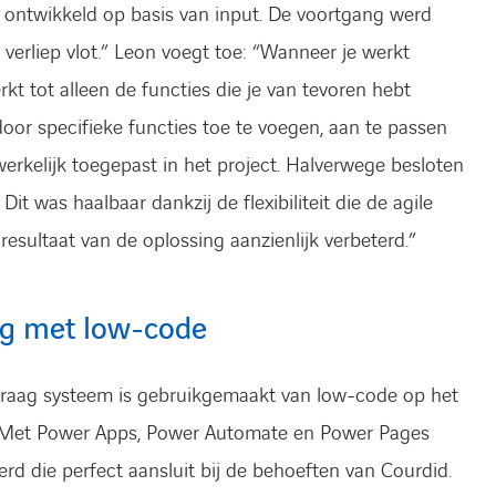
en ontwikkeld op basis van input. De voortgang werd
erliep vlot.” Leon voegt toe: “Wanneer je werkt
kt tot alleen de functies die je van tevoren hebt
ndoor specifieke functies toe te voegen, aan te passen
erkelijk toegepast in het project. Halverwege besloten
Dit was haalbaar dankzij de flexibiliteit die de agile
resultaat van de oplossing aanzienlijk verbeterd.”
ng met low-code
vraag systeem is gebruikgemaakt van low-code op het
: “Met Power Apps, Power Automate en Power Pages
d die perfect aansluit bij de behoeften van Courdid.