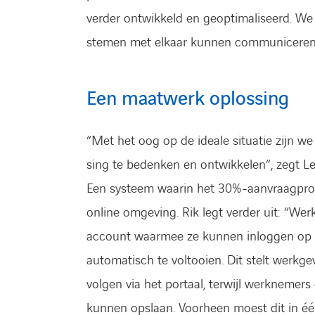
verder ontwikkeld en geoptimaliseerd. We wi
stemen met elkaar kunnen communiceren
Een maatwerk oplossing
“Met het oog op de ideale situatie zijn 
sing te bedenken en ontwikkelen”, zegt Leo
Een systeem waarin het 30%-aanvraagproc
online omgeving. Rik legt verder uit: “W
account waarmee ze kunnen inloggen op h
automatisch te voltooien. Dit stelt werkge
volgen via het portaal, terwijl werknemers 
kunnen opslaan. Voorheen moest dit in éé