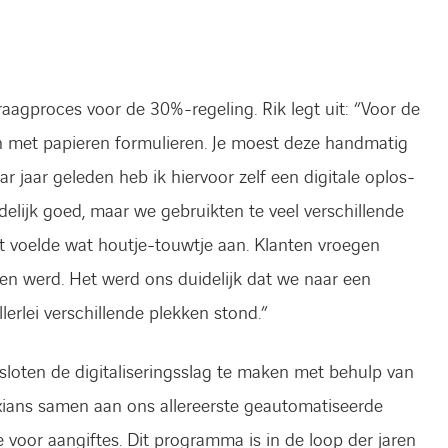
agpro­ces voor de 30%-regeling. Rik legt uit: “Voor de
n met papieren formulieren. Je moest deze handmatig
r jaar geleden heb ik hiervoor zelf een digitale oplos­
delijk goed, maar we gebruikten te veel verschillende
it voelde wat houtje-touwtje aan. Klanten vroegen
en werd. Het werd ons duidelijk dat we naar een
llerlei verschillende plekken stond.”
esloten de digitaliseringsslag te maken met behulp van
Axians samen aan ons allereerste geautomatiseerde
 voor aangiftes. Dit programma is in de loop der jaren