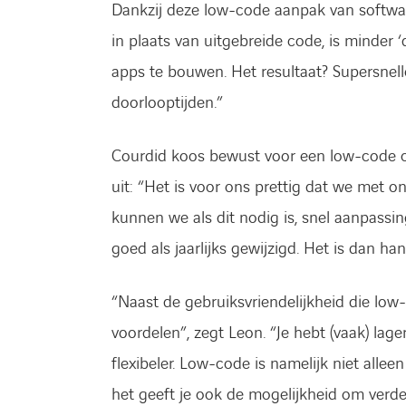
Dankzij deze low-code aanpak van software
in plaats van uitgebreide code, is minder
apps te bouwen. Het resultaat? Supersnelle
doorlooptijden.”
Courdid koos bewust voor een low-code op
uit: “Het is voor ons prettig dat we met o
kunnen we als dit nodig is, snel aanpass
goed als jaar­lijks gewijzigd. Het is dan 
“Naast de gebruiksvriendelijkheid die low
voordelen”, zegt Leon. “Je hebt (vaak) lage
flexibe­ler. Low-code is namelijk niet alle
het geeft je ook de mogelijkheid om verde