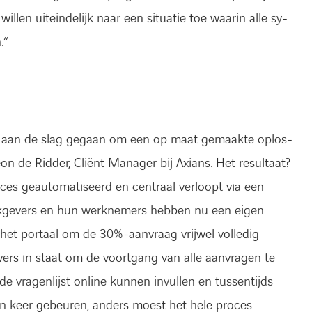
llen uiteindelijk naar een situatie toe waarin alle sy­
.”
we aan de slag gegaan om een op maat gemaakte oplos­
n de Ridder, Cliënt Manager bij Axians. Het resultaat?
es geautomatiseerd en centraal verloopt via een
erkgevers en hun werknemers hebben nu een eigen
et portaal om de 30%-aanvraag vrijwel volledig
vers in staat om de voortgang van alle aanvragen te
de vragenlijst online kunnen invullen en tussentijds
n keer gebeuren, anders moest het hele proces