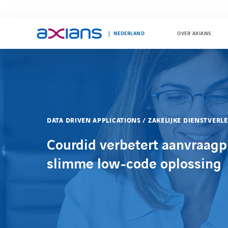
NEDERLAND
OVER AXIANS
Search
keywords
:
DATA DRIVEN APPLICATIONS / ZAKELIJKE DIENSTVERL
Courdid verbetert aanvraag
slimme low-code oplossing