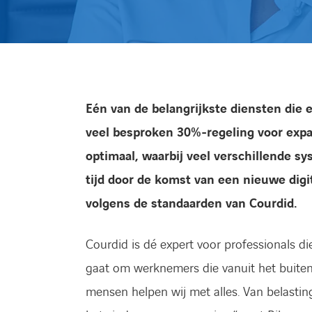
Eén van de belangrijkste diensten die 
veel besproken 30%-regeling voor expa
optimaal, waarbij veel verschillende s
tijd door de komst van een nieuwe digit
volgens de standaarden van Courdid.
Courdid is dé expert voor professionals die 
gaat om werknemers die vanuit het buiten
mensen helpen wij met alles. Van belasting