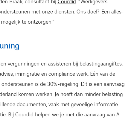
den Braak, consultant bij
Courdid
. “Werkgevers
ndersteunen met onze diensten. Ons doel? Een alles-
mogelijk te ontzorgen.”
uning
len ver­gunningen en assisteren bij belastingaangiftes.
advies, immigratie en compliance werk. Eén van de
ondersteunen is de 30%-regeling. Dit is een aanvraag
derland komen werken. Je hoeft dan minder belasting
chillende documenten, vaak met gevoelige informatie
tie. Bij Courdid helpen we je met die aanvraag van A