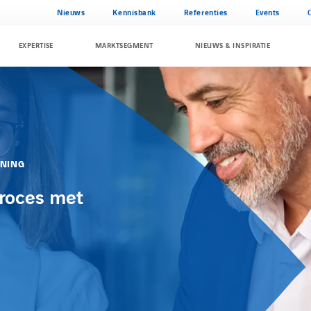
Nieuws
Kennisbank
Referenties
Events
EXPERTISE
MARKTSEGMENT
NIEUWS & INSPIRATIE
ENING
proces met