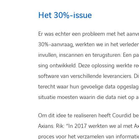
Het 30%-issue
Er was echter een probleem met het aanvra
30%-aanvraag, werkten we in het verlede
invullen, inscannen en terugsturen. Een paa
sing ontwikkeld. Deze oplossing werkte re
software van verschillende leveranciers. D
terecht waar hun gevoelige data opgeslag
situatie moes­ten waarin die data niet op a
Om dit idee te realiseren heeft Courdid b
Axians. Rik: “In 2017 werkten we al met 
proces voor het verzamelen van informatie