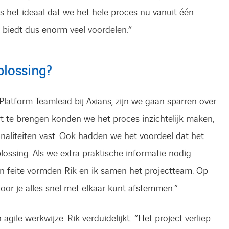
 het ideaal dat we het hele proces nu vanuit één
 biedt dus enorm veel voordelen.”
plossing?
Platform Teamlead bij Axians, zijn we gaan sparren over
art te bren­gen konden we het proces inzichtelijk maken,
naliteiten vast. Ook hadden we het voordeel dat het
plossing. Als we extra praktische informatie nodig
in feite vormden Rik en ik samen het projectteam. Op
door je alles snel met elkaar kunt afstemmen.”
gile werkwijze. Rik verduidelijkt: “Het project verliep