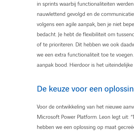
in sprints waarbij functionaliteiten werd
nauwlettend gevolgd en de communicatie v
volgens een agile aanpak, ben je niet beper
bedacht. Je hebt de flexibiliteit om tusse
of te prioriteren. Dit hebben we ook daadw
we een extra functionaliteit toe te voegen. 
aanpak bood. Hierdoor is het uiteindelijke 
De keuze voor een oplossi
Voor de ontwikkeling van het nieuwe aan
Microsoft Power Platform. Leon legt uit
hebben we een oplossing op maat gecreëer