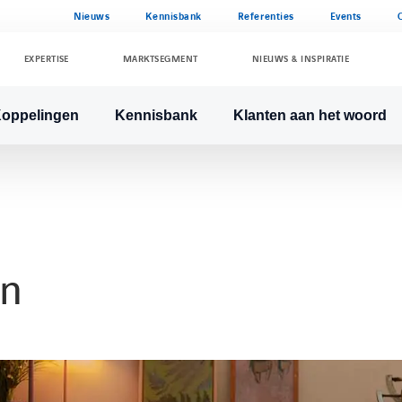
Nieuws
Kennisbank
Referenties
Events
EXPERTISE
MARKTSEGMENT
NIEUWS & INSPIRATIE
oppelingen
Kennisbank
Klanten aan het woord
en