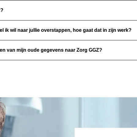
Z?
ik wil naar jullie overstappen, hoe gaat dat in zijn werk?
tten van mijn oude gegevens naar Zorg GGZ?