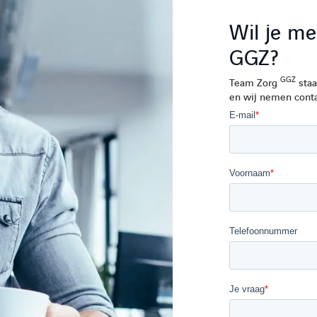
Wil je me
GGZ?
GGZ
Team Zorg
staa
en wij nemen conta