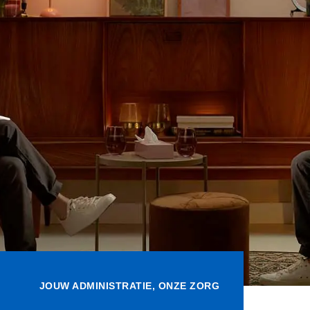
JOUW ADMINISTRATIE, ONZE ZORG