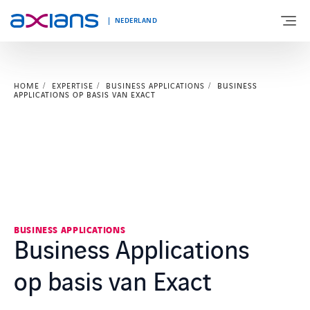
NEDERLAND
HOME
EXPERTISE
BUSINESS APPLICATIONS
BUSINESS
OVER AXIANS
APPLICATIONS OP BASIS VAN EXACT
EXPERTISE
MARKTSEGMENT
NIEUWS & INSPIRATIE
BUSINESS APPLICATIONS
Business Applications
op basis van Exact
Nieuws