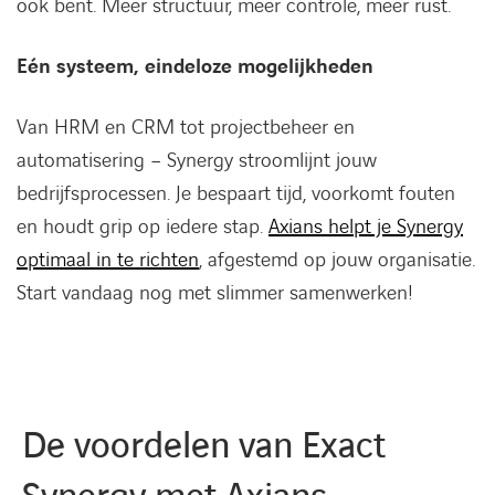
ook bent. Meer structuur, meer controle, meer rust.
Eén systeem, eindeloze mogelijkheden
Van HRM en CRM tot projectbeheer en
automatisering – Synergy stroomlijnt jouw
bedrijfsprocessen. Je bespaart tijd, voorkomt fouten
en houdt grip op iedere stap.
Axians helpt je Synergy
optimaal in te richten
, afgestemd op jouw organisatie.
Start vandaag nog met slimmer samenwerken!
De voordelen van Exact