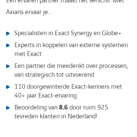
Een ervaren partner maakt het verschil. Met
Axians ervaar je…
Specialisten in Exact Synergy en Globe+
Experts in koppelen van externe systemen
met Exact
Een partner die meedenkt over processen,
van strategisch tot uitvoerend
110 doorgewinterde Exact-kenners met
40+ jaar Exact-ervaring
Beoordeling van
8.6
door ruim 925
tevreden klanten in Nederland!