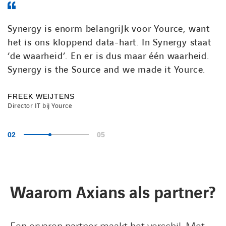
Synergy is enorm belangrijk voor Yource, want
het is ons kloppend data-hart. In Synergy staat
‘de waarheid’. En er is dus maar één waarheid.
Synergy is the Source and we made it Yource.
FREEK WEIJTENS
Director IT bij Yource
LINKEDIN
YOUTUBE
FACEBOOK
TWITTER
INSTAG
Waarom Axians als partner?