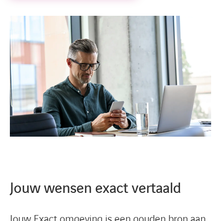
Jouw wensen exact vertaald
Jouw Exact omgeving is een gouden bron aan