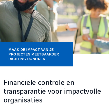
Kennisbank
Referenties
Events
MAAK DE IMPACT VAN JE
Contact
PROJECTEN MEETBAARDER
RICHTING DONOREN
Werken bij Axians
Financiële controle en
transparantie voor impactvolle
organisaties