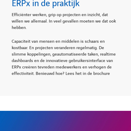
ERPx in de praktijk
Efficiënter werken, grip op projecten en inzicht, dat
willen we allemaal. In veel gevallen moeten we dat ook
hebben.
Capaciteit van mensen en middelen is schaars en
kostbaar. En projecten veranderen regelmatig. De
slimme koppelingen, geautomatiseerde taken, realtime
dashboards en de innovatieve gebruikersinterface van
ERPx creëren tevreden medewerkers en verhogen de
effectiviteit. Benieuwd hoe? Lees het in de brochure
LINKEDIN
YOUTUBE
FACEBOOK
TWITTER
INSTAG