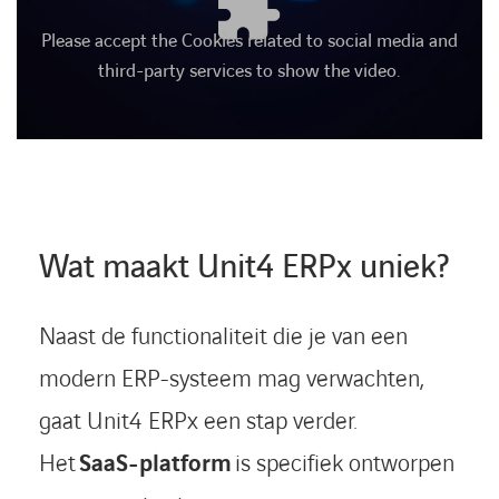
Please accept the Cookies related to social media and
third-party services to show the video.
Wat maakt Unit4 ERPx uniek?
Naast de functionaliteit die je van een
modern ERP-systeem mag verwachten,
gaat Unit4 ERPx een stap verder.
Het
SaaS-platform
is specifiek ontworpen