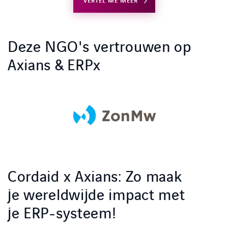
VERTEL ME MEER
Deze NGO's vertrouwen op
Axians & ERPx
Cordaid x Axians: Zo maak
je wereldwijde impact met
je ERP-systeem!