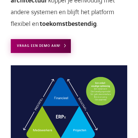
architectuur
koppel je eenvoudig met
andere systemen en blijft het platform
flexibel en
toekomstbestendig
.
VRAAG EEN DEMO AAN!