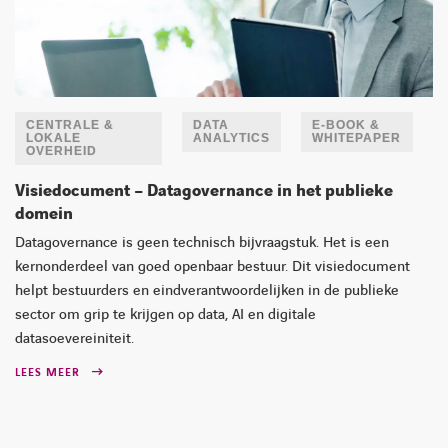
CENTRALE &
DATA
E-BOOK &
LOKALE
ANALYTICS
WHITEPAPER
OVERHEID
Visiedocument – Datagovernance in het publieke
domein
Datagovernance is geen technisch bijvraagstuk. Het is een
kernonderdeel van goed openbaar bestuur. Dit visiedocument
helpt bestuurders en eindverantwoordelijken in de publieke
sector om grip te krijgen op data, AI en digitale
datasoevereiniteit.
LEES MEER