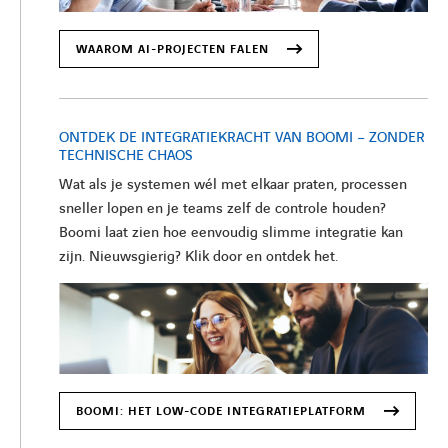
WAAROM AI-PROJECTEN FALEN
ONTDEK DE INTEGRATIEKRACHT VAN BOOMI – ZONDER
TECHNISCHE CHAOS
Wat als je systemen wél met elkaar praten, processen
sneller lopen en je teams zelf de controle houden?
Boomi laat zien hoe eenvoudig slimme integratie kan
zijn. Nieuwsgierig? Klik door en ontdek het.
LINKEDIN
YOUTUBE
FACEBOOK
TWITTER
INSTAG
BOOMI: HET LOW-CODE INTEGRATIEPLATFORM