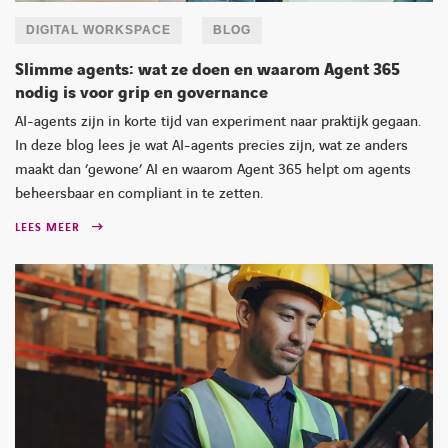
DIGITAL WORKSPACE
BLOG
Slimme agents: wat ze doen en waarom Agent 365
nodig is voor grip en governance
AI-agents zijn in korte tijd van experiment naar praktijk gegaan.
In deze blog lees je wat AI-agents precies zijn, wat ze anders
maakt dan ‘gewone’ AI en waarom Agent 365 helpt om agents
beheersbaar en compliant in te zetten.
LEES MEER