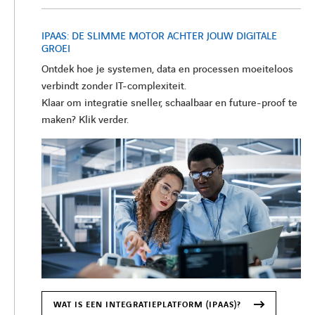
IPAAS: DE SLIMME MOTOR ACHTER JOUW DIGITALE
GROEI
Ontdek hoe je systemen, data en processen moeiteloos
verbindt zonder IT-complexiteit.
Klaar om integratie sneller, schaalbaar en future-proof te
maken? Klik verder.
WAT IS EEN INTEGRATIEPLATFORM (IPAAS)?