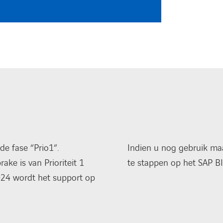
de fase “Prio1”.
Indien u nog gebruik maa
ake is van Prioriteit 1
te stappen op het SAP BI
024 wordt het support op