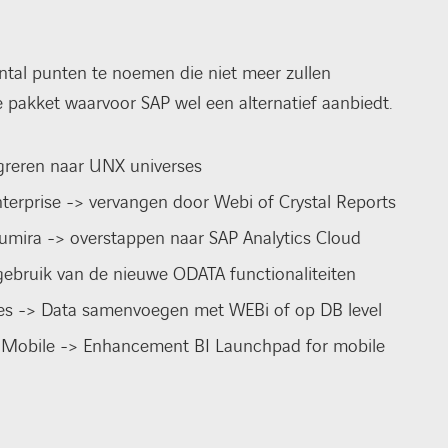
antal punten te noemen die niet meer zullen
pakket waarvoor SAP wel een alternatief aanbiedt.
greren naar UNX universes
nterprise -> vervangen door Webi of Crystal Reports
Lumira -> overstappen naar SAP Analytics Cloud
gebruik van de nieuwe ODATA functionaliteiten
ses -> Data samenvoegen met WEBi of op DB level
 Mobile -> Enhancement BI Launchpad for mobile