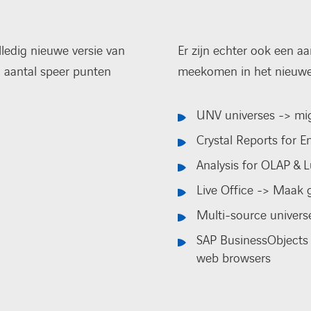
edig nieuwe versie van
Er zijn echter ook een a
 aantal speer punten
meekomen in het nieuwe 
UNV universes -> mi
Crystal Reports for E
Analysis for OLAP & 
Live Office -> Maak 
Multi-source univer
SAP BusinessObjects
web browsers