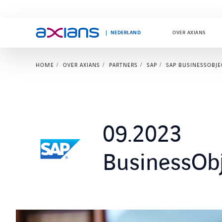
NEDERLAND
OVER AXIANS
HOME
OVER AXIANS
PARTNERS
SAP
SAP BUSINESSOBJE
Search
keywords
:
09.2023
BusinessOb