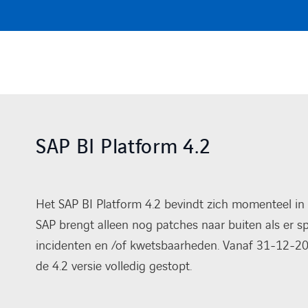
SAP BI Platform 4.2
Het SAP BI Platform 4.2 bevindt zich momenteel in 
SAP brengt alleen nog patches naar buiten als er spr
incidenten en /of kwetsbaarheden. Vanaf 31-12-2
de 4.2 versie volledig gestopt.