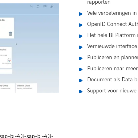
rapporten
Vele verbeteringen in
OpenID Connect Auth
Het hele BI Platform i
Vernieuwde interfac
Publiceren en planne
Publiceren naar meer
Document als Data b
Support voor nieuwe 
sap-bi-4.3-sap-bi-4.3-