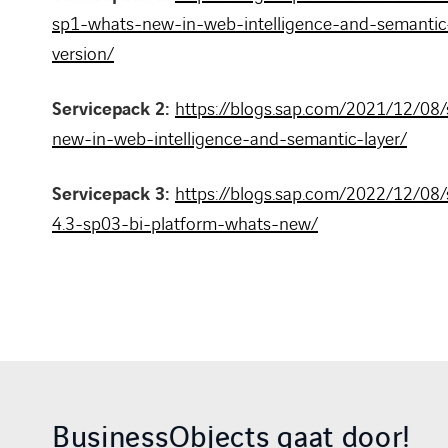
sp1-whats-new-in-web-intelligence-and-semantic-
version/
Servicepack 2:
https://blogs.sap.com/2021/12/08
new-in-web-intelligence-and-semantic-layer/
Servicepack 3:
https://blogs.sap.com/2022/12/08/
4.3-sp03-bi-platform-whats-new/
BusinessObjects gaat door!