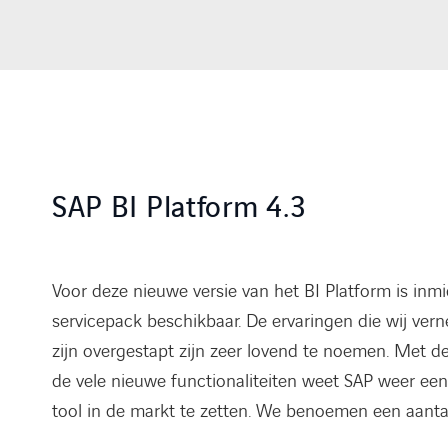
SAP BI Platform 4.3
Voor deze nieuwe versie van het BI Platform is inm
servicepack beschikbaar. De ervaringen die wij ver
zijn overgestapt zijn zeer lovend te noemen. Met d
de vele nieuwe functionaliteiten weet SAP weer een
tool in de markt te zetten. We benoemen een aanta