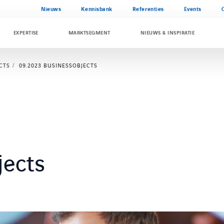
Nieuws
Kennisbank
Referenties
Events
EXPERTISE
MARKTSEGMENT
NIEUWS & INSPIRATIE
CTS
09.2023 BUSINESSOBJECTS
jects