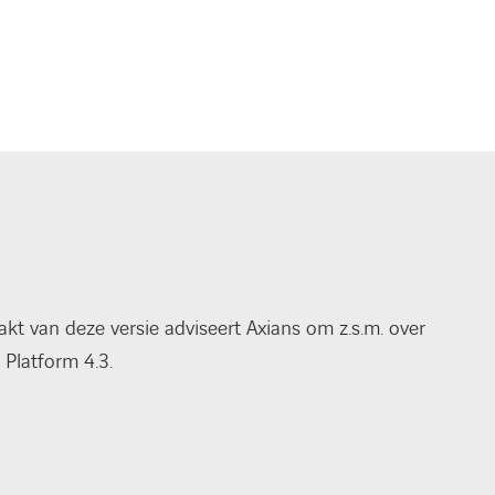
kt van deze versie adviseert Axians om z.s.m. over
 Platform 4.3.