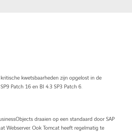
ritische kwetsbaarheden zijn opgelost in de
2 SP9 Patch 16 en BI 4.3 SP3 Patch 6.
usinessObjects draaien op een standaard door SAP
cat Webserver. Ook Tomcat heeft regelmatig te