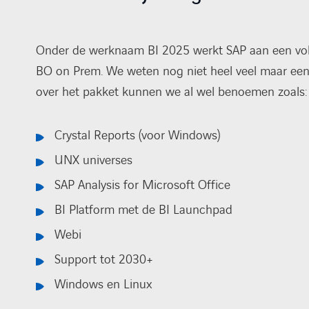
Onder de werknaam BI 2025 werkt SAP aan een voll
BO on Prem. We weten nog niet heel veel maar een
over het pakket kunnen we al wel benoemen zoals:
Crystal Reports (voor Windows)
UNX universes
SAP Analysis for Microsoft Office
BI Platform met de BI Launchpad
Webi
Support tot 2030+
Windows en Linux