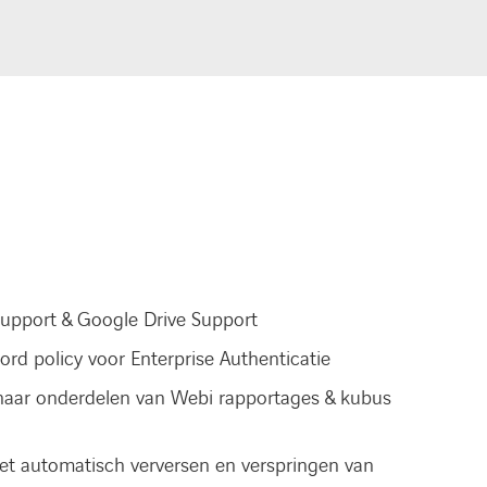
upport & Google Drive Support
rd policy voor Enterprise Authenticatie
naar onderdelen van Webi rapportages & kubus
t automatisch verversen en verspringen van