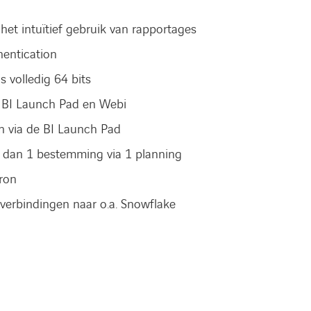
 het intuïtief gebruik van rapportages
entication
s volledig 64 bits
e BI Launch Pad en Webi
n via de BI Launch Pad
 dan 1 bestemming via 1 planning
ron
verbindingen naar o.a. Snowflake