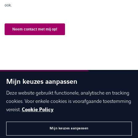
Mijn keuzes aanpassen
Deze website gebruikt functionele, analytische en tracking
cookies. Voor enkele cookies is voorafgaande toestemming
The best of ICT with a human touch
vereist.
Cookie Policy
linkedin
facebook
twitter
instagram
youtube
Mijn keuzes aanpassen