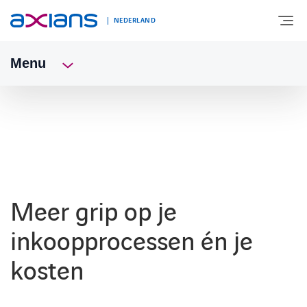
NEDERLAND
Menu
OVER AXIANS
EXPERTISE
MARKTSEGMENT
Meer grip op je
NIEUWS & INSPIRATIE
inkoopprocessen én je
kosten
Nieuws