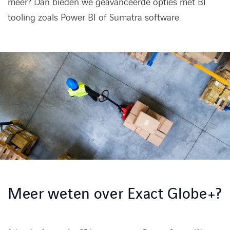
meer? Dan bieden we geavanceerde opties met BI
tooling zoals Power BI of Sumatra software.
Meer weten over Exact Globe+?