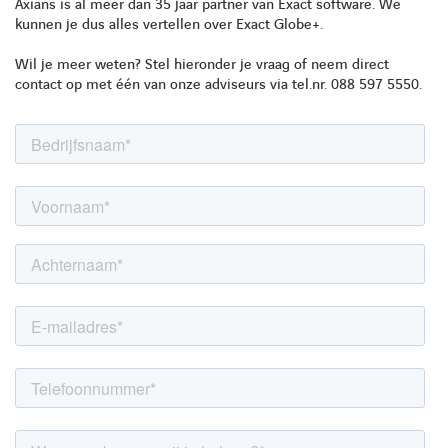
Axians is al meer dan 35 jaar partner van Exact software. We
kunnen je dus alles vertellen over Exact Globe+.
LINKEDIN
YOUTUBE
FACEBOOK
TWITTER
INSTAG
Wil je meer weten? Stel hieronder je vraag of neem direct
contact op met één van onze adviseurs via tel.nr. 088 597 5550.