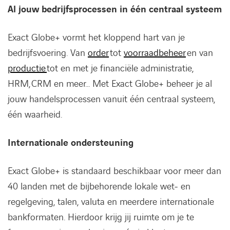
Al jouw bedrijfsprocessen in één centraal systeem
Exact Globe+ vormt het kloppend hart van je
bedrijfsvoering. Van
order
tot
voorraadbeheer
en van
productie
tot en met je financiële administratie,
HRM, CRM en meer… Met Exact Globe+ beheer je al
jouw handelsprocessen vanuit één centraal systeem,
één waarheid.
Internationale ondersteuning
Exact Globe+ is standaard beschikbaar voor meer dan
40 landen met de bijbehorende lokale wet- en
regelgeving, talen, valuta en meerdere internationale
bankformaten. Hierdoor krijg jij ruimte om je te