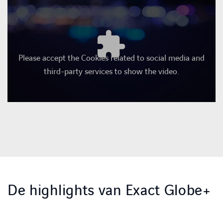
Please accept the Cookies related to social media and
third-party services to show the video.
De highlights van Exact Globe+