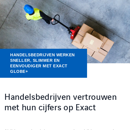
Kennisbank
Referenties
Events
HANDELSBEDRIJVEN WERKEN
Contact
SNELLER, SLIMMER EN
EENVOUDIGER MET EXACT
GLOBE+
Werken bij Axians
Handelsbedrijven vertrouwen
met hun cijfers op Exact