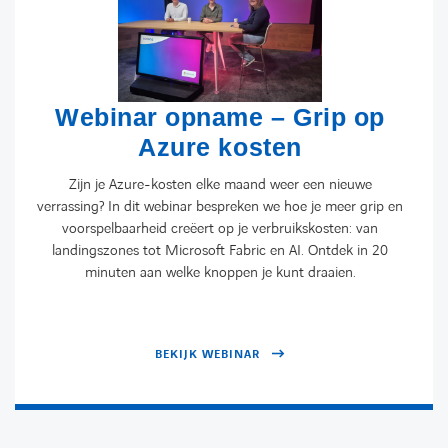
Webinar opname – Grip op
Azure kosten
Zijn je Azure-kosten elke maand weer een nieuwe
verrassing? In dit webinar bespreken we hoe je meer grip en
voorspelbaarheid creëert op je verbruikskosten: van
landingszones tot Microsoft Fabric en AI. Ontdek in 20
minuten aan welke knoppen je kunt draaien.
BEKIJK WEBINAR
LINKEDIN
YOUTUBE
FACEBOOK
TWITTER
INSTAG