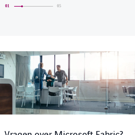
01
05
Vragen over Microsoft Fabric?