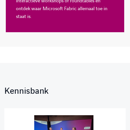
interactieve workshops of roundtables en
ontdek waar Microsoft Fabric allemaal toe in
staat is.
Kennisbank