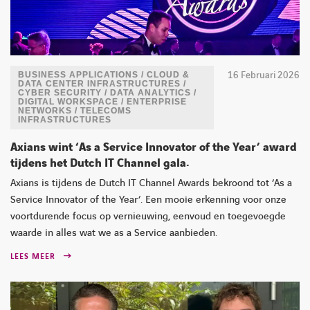
16 Februari 2026
BUSINESS APPLICATIONS / CLOUD &
DATA CENTER INFRASTRUCTURES /
CYBER SECURITY / DATA ANALYTICS /
DIGITAL WORKSPACE / ENTERPRISE
NETWORKS / TELECOMS
INFRASTRUCTURES
Axians wint ‘As a Service Innovator of the Year’ award
tijdens het Dutch IT Channel gala.
Axians is tijdens de Dutch IT Channel Awards bekroond tot ‘As a
Service Innovator of the Year’. Een mooie erkenning voor onze
voortdurende focus op vernieuwing, eenvoud en toegevoegde
waarde in alles wat we as a Service aanbieden.
LEES MEER
LINKEDIN
YOUTUBE
FACEBOOK
TWITTER
INSTAG