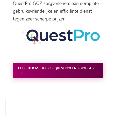
QuestPro GGZ zorgverleners een complete,
gebruiksvriendelijke en efficiënte dienst
tegen zeer scherpe prijzen.
LEES HIER MEER OVER QUESTPRO EN ZORG GGZ