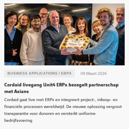
09 Maart 2026
BUSINESS APPLICATIONS / ERPX
Cordaid livegang Unit4 ERPx bezegelt partnerschap
met Axians
Cordaid gaat live met ERPx en integreert project-, inkoop- en
financiële processen wereldwijd. De nieuwe oplossing vergroot
transparantie voor donoren en versterkt uniforme
bedrijfsvoering.