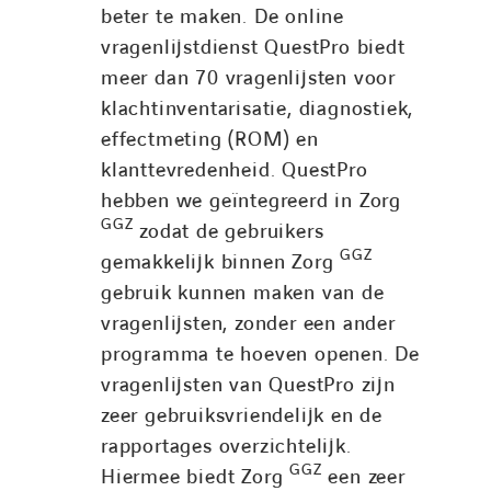
beter te maken. De online
vragenlijstdienst QuestPro biedt
meer dan 70 vragenlijsten voor
klachtinventarisatie, diagnostiek,
effectmeting (ROM) en
klanttevredenheid. QuestPro
hebben we geïntegreerd in Zorg
GGZ
zodat de gebruikers
GGZ
gemakkelijk binnen Zorg
gebruik kunnen maken van de
vragenlijsten, zonder een ander
programma te hoeven openen. De
vragenlijsten van QuestPro zijn
zeer gebruiksvriendelijk en de
rapportages overzichtelijk.
GGZ
Hiermee biedt Zorg
een zeer