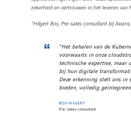
zekerheid en vertrouwen in het leveren van
“Hilgert Bos, Pre-sales consultant bij Axians
“Het behalen van de Kuberne
voorwaarts in onze cloudstr
technische expertise, maar 
bij hun digitale transforma
Deze erkenning stelt ons in
bieden, volledig geïntegree
BOS HILGERT
Pre-sales consultant