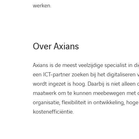
werken.
Over Axians
Axians is de meest veelzijdige specialist in 
een ICT-partner zoeken bij het digitaliseren 
wordt ingezet is hoog. Daarbij is niet allee
maatwerk om te kunnen meebewegen met de v
organisatie, flexibiliteit in ontwikkeling, ho
kostenefficiëntie.