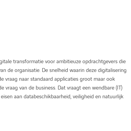
digitale transformatie voor ambitieuze opdrachtgevers die
van de organisatie. De snelheid waarin deze digitalisering
n de vraag naar standaard applicaties groot maar ook
raag van de business. Dat vraagt een wendbare (IT)
ge eisen aan databeschikbaarheid, veiligheid en natuurlijk