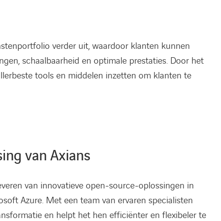
enstenportfolio verder uit, waardoor klanten kunnen
ngen, schaalbaarheid en optimale prestaties. Door het
lerbeste tools en middelen inzetten om klanten te
ing van Axians
everen van innovatieve open-source-oplossingen in
soft Azure. Met een team van ervaren specialisten
ansformatie en helpt het hen efficiënter en flexibeler te