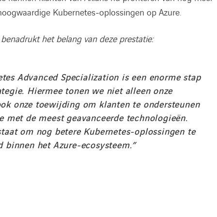
 hoogwaardige Kubernetes-oplossingen op Azure.
, benadrukt het belang van deze prestatie:
tes Advanced Specialization is een enorme stap
ategie. Hiermee tonen we niet alleen onze
ook onze toewijding om klanten te ondersteunen
tie met de meest geavanceerde technologieën.
 staat om nog betere Kubernetes-oplossingen te
rd binnen het Azure-ecosysteem.”