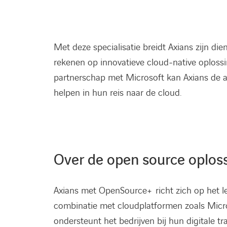
Met deze specialisatie breidt Axians zijn di
rekenen op innovatieve cloud-native oplossi
partnerschap met Microsoft kan Axians de al
helpen in hun reis naar de cloud.
Over de open source oploss
Axians met OpenSource+ richt zich op het l
combinatie met cloudplatformen zoals Micro
ondersteunt het bedrijven bij hun digitale tr