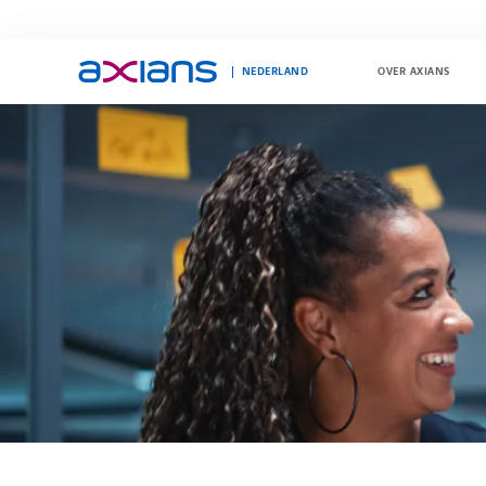
NEDERLAND
OVER AXIANS
Search
keywords
: