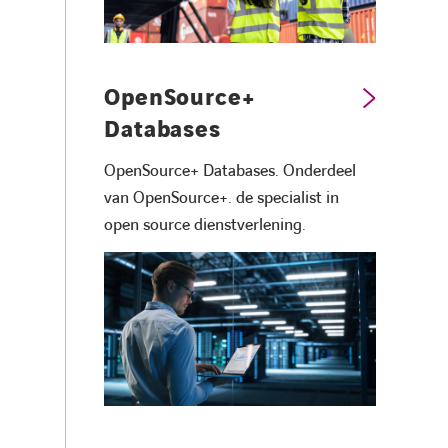
OpenSource+
Databases
OpenSource+ Databases. Onderdeel
van OpenSource+. de specialist in
open source dienstverlening.