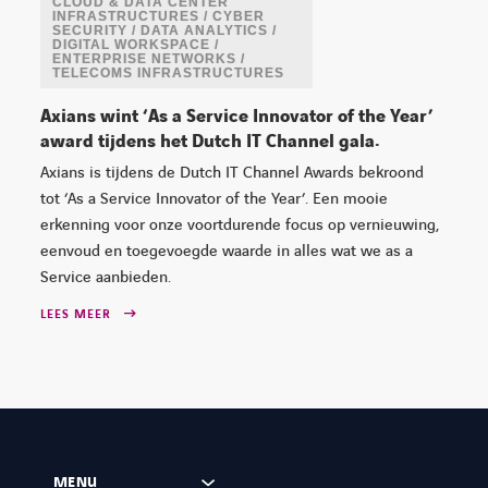
CLOUD & DATA CENTER
INFRASTRUCTURES / CYBER
SECURITY / DATA ANALYTICS /
DIGITAL WORKSPACE /
ENTERPRISE NETWORKS /
TELECOMS INFRASTRUCTURES
Axians wint ‘As a Service Innovator of the Year’
award tijdens het Dutch IT Channel gala.
Axians is tijdens de Dutch IT Channel Awards bekroond
tot ‘As a Service Innovator of the Year’. Een mooie
erkenning voor onze voortdurende focus op vernieuwing,
eenvoud en toegevoegde waarde in alles wat we as a
Service aanbieden.
LEES MEER
MENU