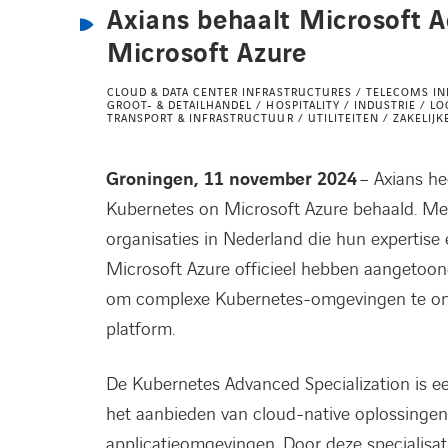
Axians behaalt Microsoft 
Microsoft Azure
CLOUD & DATA CENTER INFRASTRUCTURES / TELECOMS INF
GROOT- & DETAILHANDEL / HOSPITALITY / INDUSTRIE / LO
TRANSPORT & INFRASTRUCTUUR / UTILITEITEN / ZAKELIJ
Groningen, 11 november 2024
– Axians he
Kubernetes on Microsoft Azure behaald. Met 
organisaties in Nederland die hun expertis
Microsoft Azure officieel hebben aangetoond
om complexe Kubernetes-omgevingen te ont
platform.
De Kubernetes Advanced Specialization is een
het aanbieden van cloud-native oplossingen
applicatieomgevingen. Door deze specialisa