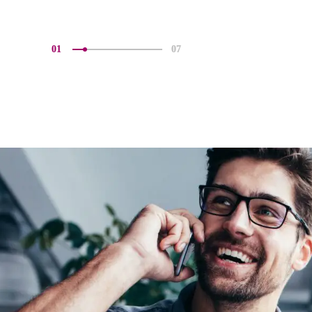
01
07