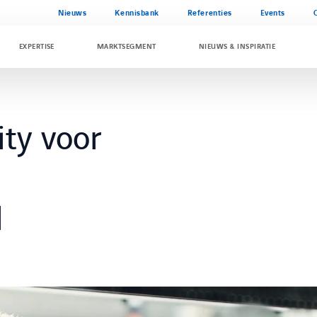
Nieuws
Kennisbank
Referenties
Events
EXPERTISE
MARKTSEGMENT
NIEUWS & INSPIRATIE
ity voor
l