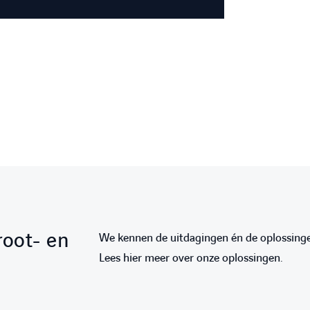
root- en
We kennen de uitdagingen én de oplossingen
Lees hier meer over onze oplossingen.