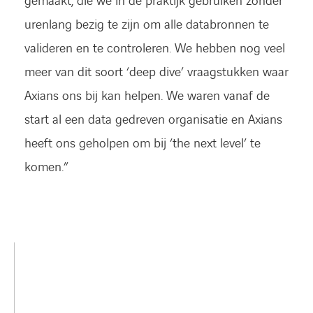
gemaakt, die we in de praktijk gebruiken zonder
urenlang bezig te zijn om alle databronnen te
valideren en te controleren. We hebben nog veel
meer van dit soort ‘deep dive’ vraagstukken waar
Axians ons bij kan helpen. We waren vanaf de
start al een data gedreven organisatie en Axians
heeft ons geholpen om bij ‘the next level’ te
komen.”
LINKEDIN
YOUTUBE
FACEBOOK
TWITTER
INSTAG