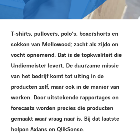
Kennisbank
Referenties
T-shirts, pullovers, polo’s, boxershorts en
sokken van Mellowood; zacht als zijde en
Events
vocht opnemend. Dat is de topkwaliteit die
Contact
Undiemeister levert. De duurzame missie
van het bedrijf komt tot uiting in de
Werken bij Axians
producten zelf, maar ook in de manier van
werken. Door uitstekende rapportages en
forecasts worden precies die producten
gemaakt waar vraag naar is. Bij dat laatste
helpen Axians en QlikSense.