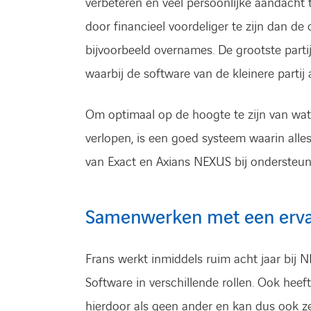
verbeteren en veel persoonlijke aandacht 
door financieel voordeliger te zijn dan de 
bijvoorbeeld overnames. De grootste parti
waarbij de software van de kleinere parti
Om optimaal op de hoogte te zijn van wat e
verlopen, is een goed systeem waarin alles
van Exact en Axians NEXUS bij ondersteun
Samenwerken met een erva
Frans werkt inmiddels ruim acht jaar bij 
Software in verschillende rollen. Ook heeft
hierdoor als geen ander en kan dus ook ze