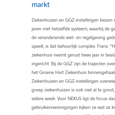
markt
Ziekenhuizen en GGZ-instellingen kiezen n
jaren met hetzelfde systeem, waarbij de g
de veranderende wet- en regelgeving gedur
speelt, is dat behoorlijk complex. Frans: “
ziekenhuis neemt gerust twee jaar in bes
ingericht. Bij de GGZ zijn de trajecten ov
het Groene Hart Ziekenhuis binnengehaald,
Ziekenhuizen en GGZ-instellingen overweg
groep ziekenhuizen is ook niet al te groot
iedere week. Voor NEXUS ligt de focus da
gebruikersverenigingen kijken ze wat ze k