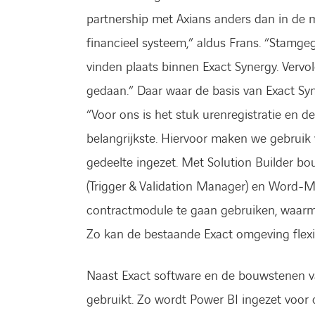
partnership met Axians anders dan in de m
financieel systeem,” aldus Frans. “Stamgeg
vinden plaats binnen Exact Synergy. Vervo
gedaan.” Daar waar de basis van Exact Syn
“Voor ons is het stuk urenregistratie en de
belangrijkste. Hiervoor maken we gebrui
gedeelte ingezet. Met Solution Builder b
(Trigger & Validation Manager) en Word-M
contractmodule te gaan gebruiken, waarme
Zo kan de bestaande Exact omgeving flexi
Naast Exact software en de bouwstenen v
gebruikt. Zo wordt Power BI ingezet voor 