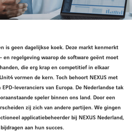
en is geen dagelijkse koek. Deze markt kenmerkt
- en regelgeving waarop de software geënt moet
handen, die erg krap en competitief in elkaar
en Unit4 vormen de kern. Toch behoort NEXUS met
n EPD-leveranciers van Europa. De Nederlandse tak
oraanstaande speler binnen ons land. Door een
rscheiden zij zich van andere partijen. We gingen
ctioneel applicatiebeheerder bij NEXUS Nederland,
 bijdragen aan hun succes.