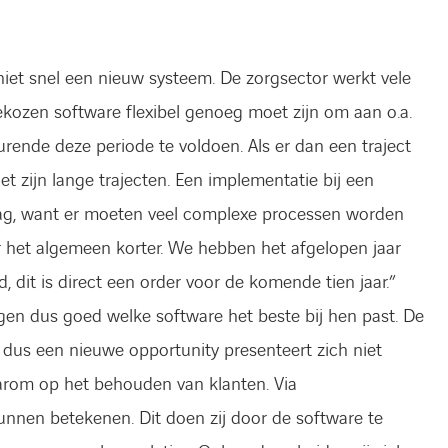
iet snel een nieuw systeem. De zorgsector werkt vele
ekozen software flexibel genoeg moet zijn om aan o.a.
ende deze periode te voldoen. Als er dan een traject
Het zijn lange trajecten. Een implementatie bij een
lag, want er moeten veel complexe processen worden
er het algemeen korter. We hebben het afgelopen jaar
 dit is direct een order voor de komende tien jaar.”
en dus goed welke software het beste bij hen past. De
, dus een nieuwe opportunity presenteert zich niet
arom op het behouden van klanten. Via
unnen betekenen. Dit doen zij door de software te