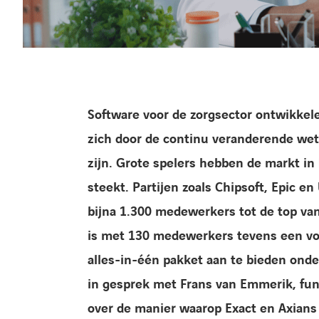
Software voor de zorgsector ontwikkel
zich door de continu veranderende wet
zijn. Grote spelers hebben de markt in 
steekt. Partijen zoals Chipsoft, Epic 
bijna 1.300 medewerkers tot de top va
is met 130 medewerkers tevens een vo
alles-in-één pakket aan te bieden onde
in gesprek met Frans van Emmerik, fun
over de manier waarop Exact en Axians