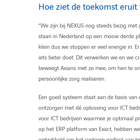
Hoe ziet de toekomst erui
“We zijn bij NEXUS nog steeds bezig met 
staan in Nederland op een mooie derde pl
klein dus we stoppen er veel energie in. Er
iets beter doet. Dit verwerken we en we c
beweegt Axians met ze mee, om hen te ond
persoonlijke zorg realiseren.
Een goed systeem staat aan de basis van e
ontzorgen met dé oplossing voor ICT bedr
voor ICT bedrijven waarmee je optimaal pr
op het ERP platform van Exact, hebben w
ontwikkeld om het systeem perfect aan te