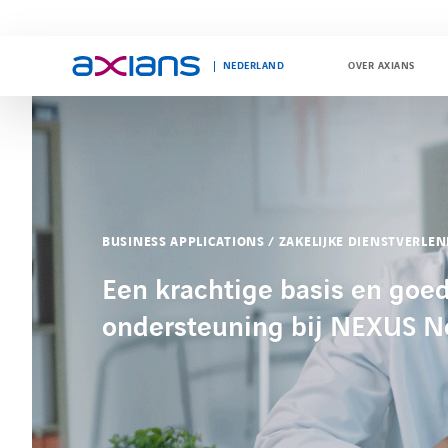
NEDERLAND
OVER AXIANS
Search
keywords
:
BUSINESS APPLICATIONS / ZAKELIJKE DIENSTVERLE
Een krachtige basis en goe
ondersteuning bij NEXUS N