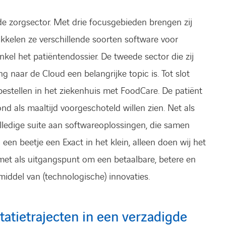
 de zorgsector. Met drie focusgebieden brengen zij
ikkelen ze verschillende soorten software voor
nkel het patiëntendossier. De tweede sector die zij
g naar de Cloud een belangrijke topic is. Tot slot
estellen in het ziekenhuis met FoodCare. De patiënt
nd als maaltijd voorgeschoteld willen zien. Net als
ledige suite aan softwareoplossingen, die samen
en beetje een Exact in het klein, alleen doen wij het
 met als uitgangspunt om een betaalbare, betere en
middel van (technologische) innovaties.
tietrajecten in een verzadigde