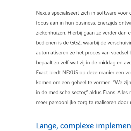
Nexus specialiseert zich in software voor
focus aan in hun business. Enerzijds ontw
ziekenhuizen. Hierbij gaan ze verder dan e
bedienen is de GGZ, waarbij de verschuivin
automatiseren ze het proces van voedsel b
bepaalt zo zelf wat zij in de middag en avo
Exact biedt NEXUS op deze manier een vol
komen om een geheel te vormen. “We zijn e
in de medische sector,” aldus Frans. Alles
meer persoonlijke zorg te realiseren door 
Lange, complexe implementa