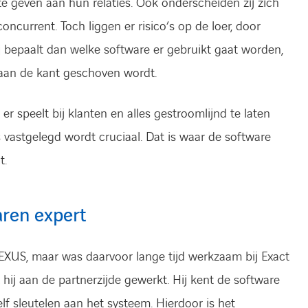
te geven aan hun relaties. Ook onderscheiden zij zich
concurrent. Toch liggen er risico’s op de loer, door
j bepaalt dan welke software er gebruikt gaat worden,
j aan de kant geschoven wordt.
r speelt bij klanten en alles gestroomlijnd te laten
 vastgelegd wordt cruciaal. Dat is waar de software
t.
ren expert
NEXUS, maar was daarvoor lange tijd werkzaam bij Exact
 hij aan de partnerzijde gewerkt. Hij kent de software
lf sleutelen aan het systeem. Hierdoor is het