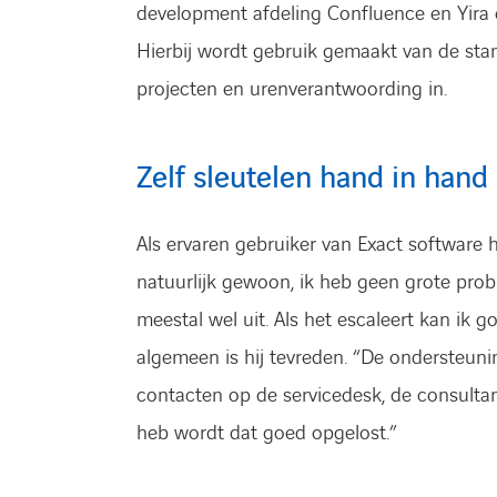
development afdeling Confluence en Yira 
Hierbij wordt gebruik gemaakt van de stam
projecten en urenverantwoording in.
Zelf sleutelen hand in han
Als ervaren gebruiker van Exact software h
natuurlijk gewoon, ik heb geen grote prob
meestal wel uit. Als het escaleert kan ik 
algemeen is hij tevreden. “De ondersteuni
contacten op de servicedesk, de consulta
heb wordt dat goed opgelost.”