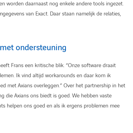
en worden daarnaast nog enkele andere tools ingezet.
gegevens van Exact. Daar staan namelijk de relaties,
d met ondersteuning
eeft Frans een kritische blik. “Onze software draait
lemen. Ik vind altijd workarounds en daar kom ik
goed met Axians overleggen.” Over het partnership in het
ng die Axians ons biedt is goed. We hebben vaste
nts helpen ons goed en als ik ergens problemen mee