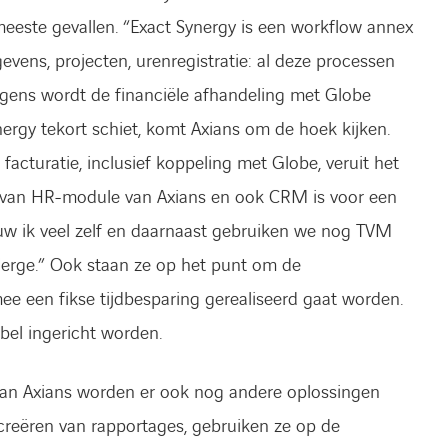
eeste gevallen. “Exact Synergy is een workflow annex
evens, projecten, urenregistratie: al deze processen
lgens wordt de financiële afhandeling met Globe
ergy tekort schiet, komt Axians om de hoek kijken.
 facturatie, inclusief koppeling met Globe, veruit het
k van HR-module van Axians en ook CRM is voor een
ouw ik veel zelf en daarnaast gebruiken we nog TVM
erge.” Ook staan ze op het punt om de
e een fikse tijdbesparing gerealiseerd gaat worden.
bel ingericht worden.
an Axians worden er ook nog andere oplossingen
creëren van rapportages, gebruiken ze op de