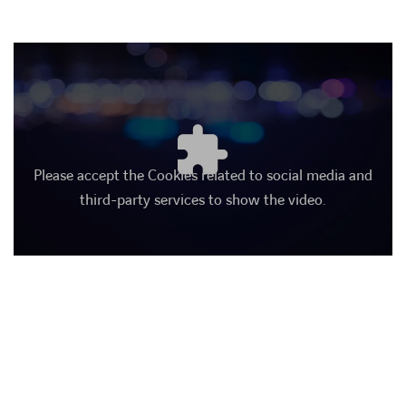
Please accept the Cookies related to social media and
third-party services to show the video.