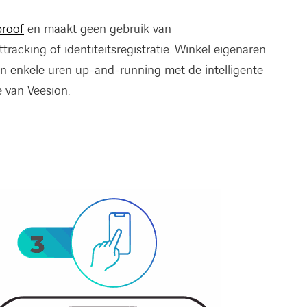
proof
en maakt geen gebruik van
tracking of identiteitsregistratie.
Winkel eigenaren
nen enkele uren up-and-running met de intelligente
e van Veesion.