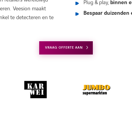
Plug & play,
binnen e
deren. Veesion maakt
Bespaar duizenden 
nkel te detecteren en te
VRAAG OFFERTE AAN