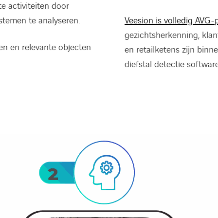
e activiteiten door
temen te analyseren.
Veesion is volledig AVG-
gezichtsherkenning, klant
len en relevante objecten
en retailketens zijn bin
diefstal detectie softwar