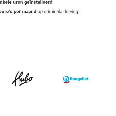
nkele uren geïnstalleerd
euro’s per maand
op criminele derving!