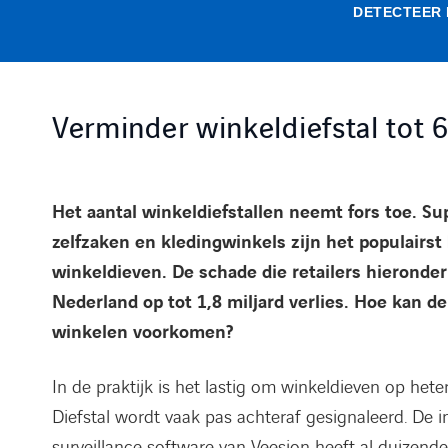
DETECTEER 
Verminder winkeldiefstal tot 
Het aantal winkeldiefstallen neemt fors toe. S
zelfzaken en kledingwinkels zijn het populairst
winkeldieven. De schade die retailers hieronder 
Nederland op tot 1,8 miljard verlies. Hoe kan de 
winkelen voorkomen?
In de praktijk is het lastig om winkeldieven op het
Diefstal wordt vaak pas achteraf gesignaleerd. De in
surveillance software van Veesion heeft al duizende