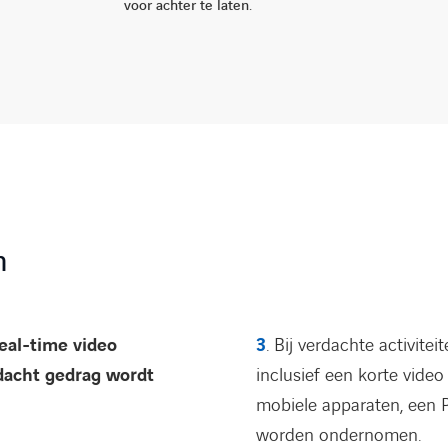
voor achter te laten.
n
real-time video
3
. Bij verdachte activite
dacht gedrag wordt
inclusief een korte vide
mobiele apparaten, een 
worden ondernomen.