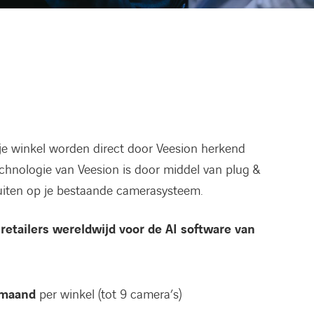
n je winkel worden direct door Veesion herkend
technologie van Veesion is door middel van plug &
luiten op je bestaande camerasysteem.
retailers wereldwijd voor de AI software van
 maand
per winkel (tot 9 camera’s)