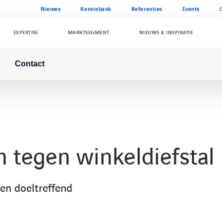
Nieuws
Kennisbank
Referenties
Events
EXPERTISE
MARKTSEGMENT
NIEUWS & INSPIRATIE
Contact
n tegen winkeldiefstal
 en doeltreffend