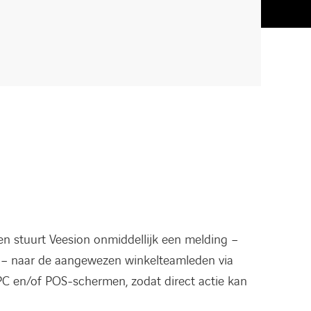
iten stuurt Veesion onmiddellijk een melding –
o – naar de aangewezen winkelteamleden via
PC en/of POS-schermen, zodat direct actie kan