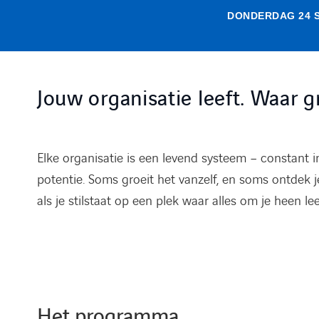
DONDERDAG 24 S
Jouw organisatie leeft. Waar gr
Elke organisatie is een levend systeem – constant 
potentie. Soms groeit het vanzelf, en soms ontdek j
als je stilstaat op een plek waar alles om je heen lee
Het programma