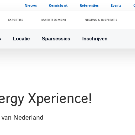
Nieuws
Kennisbank
Referenties
Events
EXPERTISE
MARKTSEGMENT
NIEUWS & INSPIRATIE
s
Locatie
Sparsessies
Inschrijven
ergy Xperience!
 van Nederland