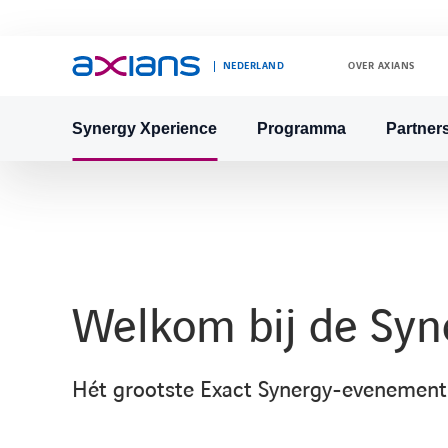
NEDERLAND
OVER AXIANS
Synergy Xperience
Programma
Partner
Search
keywords
:
Welkom bij de Syn
Hét grootste Exact Synergy-evenement