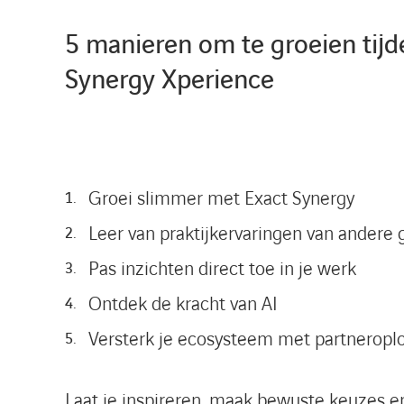
5 manieren om te groeien tijd
Synergy Xperience
Groei slimmer met Exact Synergy
Leer van praktijkervaringen van andere 
Pas inzichten direct toe in je werk
Ontdek de kracht van AI
Versterk je ecosysteem met partneropl
Laat je inspireren, maak bewuste keuzes e