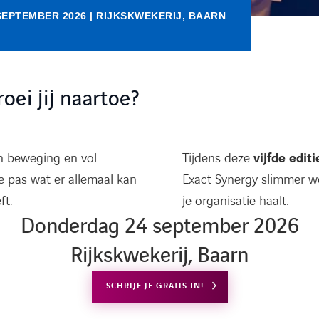
EPTEMBER 2026 | RIJKSKWEKERIJ, BAARN
oei jij naartoe?
in beweging en vol
Tijdens deze
vijfde editi
e pas wat er allemaal kan
Exact Synergy slimmer we
ft.
je organisatie haalt.
Donderdag 24 september 2026
Rijkskwekerij, Baarn
SCHRIJF JE GRATIS IN!