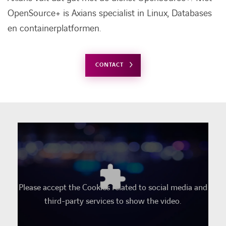
OpenSource+ is Axians specialist in Linux, Databases
en containerplatformen.
CONTACT
Please accept the Cookies related to social media and
third-party services to show the video.