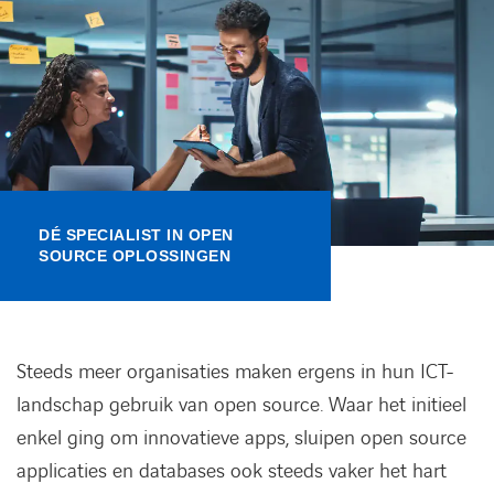
Kennisbank
Referenties
Events
Contact
DÉ SPECIALIST IN OPEN
SOURCE OPLOSSINGEN
Werken bij Axians
Steeds meer organisaties maken ergens in hun ICT-
landschap gebruik van open source. Waar het initieel
enkel ging om innovatieve apps, sluipen open source
applicaties en databases ook steeds vaker het hart