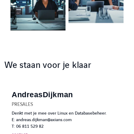
We staan voor je klaar
Andreas
Dijkman
PRESALES
Denkt met je mee over Linux en Databasebeheer.
E: andreas.dijkman@axians.com
T: 06 811 529 82