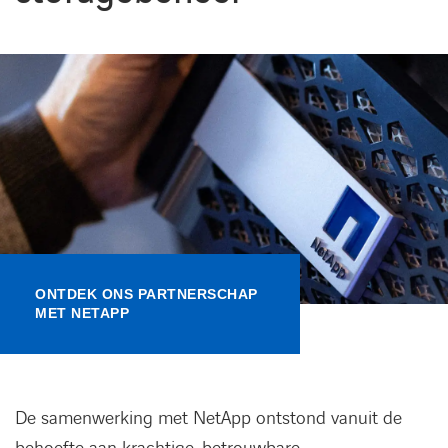
Kennisbank
Referenties
Events
Contact
Werken bij Axians
ONTDEK ONS PARTNERSCHAP
MET NETAPP
De samenwerking met NetApp ontstond vanuit de