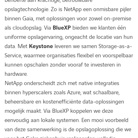
behoefte aan krachtige, betrouwbare
opslagtechnologie. Zo is NetApp een onmisbare pijler
binnen Gaia, met oplossingen voor zowel on-premise
als cloudopslag. Via
BlueXP
bieden we klanten één
uniforme opslagervaring, ongeacht de locatie van hun
data. Met
Keystone
leveren we samen Storage-as-a-
Service, waarmee organisaties flexibel en voorspelbaar
kunnen opschalen zonder vooraf te investeren in
hardware.
NetApp onderscheidt zich met native integraties
binnen hyperscalers zoals Azure, wat schaalbare,
beheersbare en kostenefficiënte data-oplossingen
mogelijk maakt. Via BlueXP koppelen we deze
eenvoudig aan lokale systemen. Een mooi voorbeeld
van deze samenwerking is de opslagoplossing die we