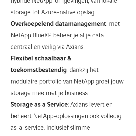
hybride NetApp-omgevingen, van lokale
storage tot Azure-native opslag.
Overkoepelend datamanagement
: met
NetApp BlueXP beheer je al je data
centraal en veilig via Axians.
Flexibel schaalbaar &
toekomstbestendig
: dankzij het
modulaire portfolio van NetApp groei jouw
storage mee met je business.
Storage as a Service
: Axians levert en
beheert NetApp-oplossingen ook volledig
as-a-service, inclusief slimme