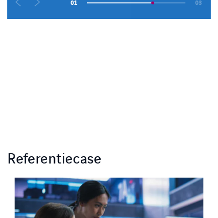
01
03
Referentiecase