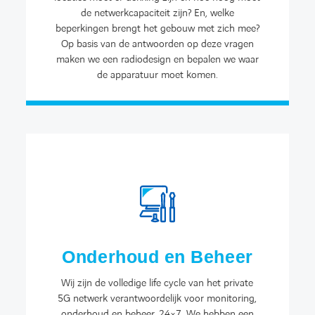
de netwerkcapaciteit zijn? En, welke
beperkingen brengt het gebouw met zich mee?
Op basis van de antwoorden op deze vragen
maken we een radiodesign en bepalen we waar
de apparatuur moet komen.
Onderhoud en Beheer
Wij zijn de volledige life cycle van het private
5G netwerk verantwoordelijk voor monitoring,
onderhoud en beheer, 24×7. We hebben een