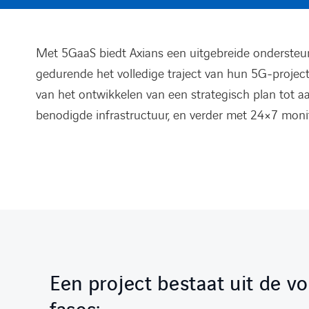
Met 5GaaS biedt Axians een uitgebreide ondersteu
gedurende het volledige traject van hun 5G-project.
van het ontwikkelen van een strategisch plan tot aa
benodigde infrastructuur, en verder met 24×7 monit
Een project bestaat uit de v