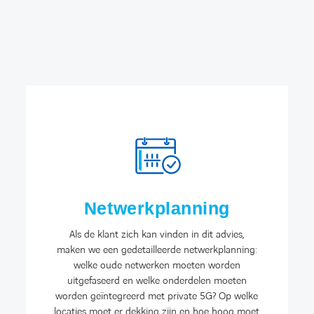
Netwerkplanning
Als de klant zich kan vinden in dit advies,
maken we een gedetailleerde netwerkplanning:
welke oude netwerken moeten worden
uitgefaseerd en welke onderdelen moeten
worden geïntegreerd met private 5G? Op welke
locaties moet er dekking zijn en hoe hoog moet