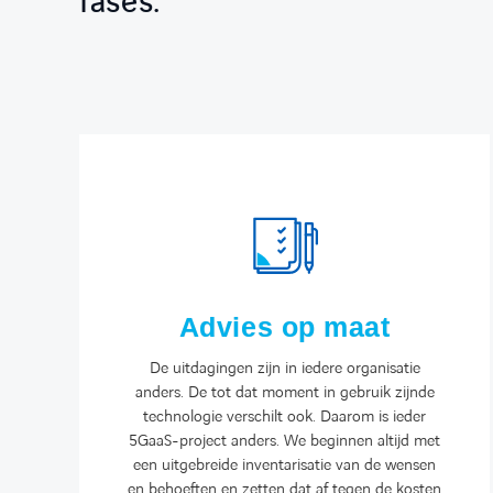
fases:
Advies op maat
De uitdagingen zijn in iedere organisatie
anders. De tot dat moment in gebruik zijnde
technologie verschilt ook. Daarom is ieder
5GaaS-project anders. We beginnen altijd met
een uitgebreide inventarisatie van de wensen
en behoeften en zetten dat af tegen de kosten