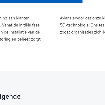
ning aan klanten
Axians ervoor dat onze k
 Vanaf de initiële fase
5G-technologie. Ons tea
n de installatie van de
zodat organisaties zich 
oring en beheer, zorgt
olgende