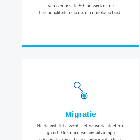
van een private 5G-netwerk en de
functionaliteiten die deze technologie biedt.
Migratie
Na de installatie wordt het netwerk uitgebreid
getest. Ook doen we een uitvoerige
risicoanalyse, waarbij we nauwgezet in kaart