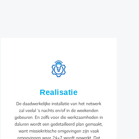
Realisatie
De daadwerkelijke installatie van het netwerk
zal veelal ’s nachts en/of in de weekenden
gebeuren. En zelfs voor die werkzaamheden in
daluren wordt een gedetailleerd plan gemaakt,
want missiekritische omgevingen zijn vaak
omgevingen waar 24×7 wordt gewerkt. Dat