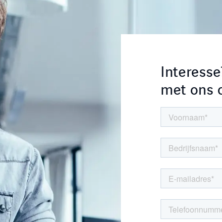
Interess
met ons o