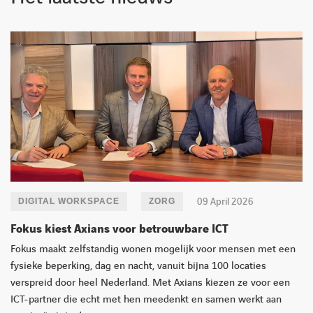
LINKEDIN
YOUTUBE
FACEBOOK
TWITTER
INSTAG
09 April 2026
DIGITAL WORKSPACE
ZORG
Fokus kiest Axians voor betrouwbare ICT
Fokus maakt zelfstandig wonen mogelijk voor mensen met een
fysieke beperking, dag en nacht, vanuit bijna 100 locaties
verspreid door heel Nederland. Met Axians kiezen ze voor een
ICT-partner die echt met hen meedenkt en samen werkt aan