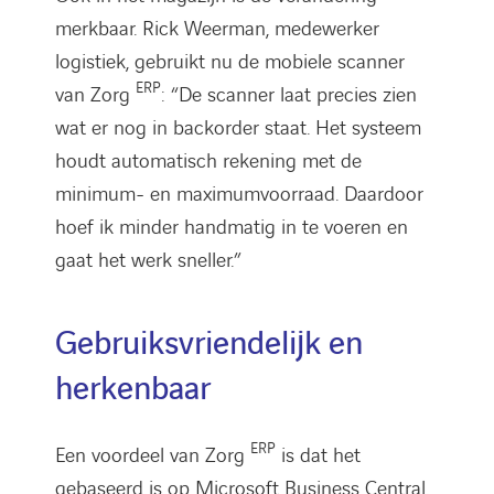
merkbaar. Rick Weerman, medewerker
logistiek, gebruikt nu de mobiele scanner
ERP
van Zorg
: “De scanner laat precies zien
wat er nog in backorder staat. Het systeem
houdt automatisch rekening met de
minimum- en maximumvoorraad. Daardoor
hoef ik minder handmatig in te voeren en
gaat het werk sneller.”
Gebruiksvriendelijk en
herkenbaar
ERP
Een voordeel van Zorg
is dat het
gebaseerd is op Microsoft Business Central.