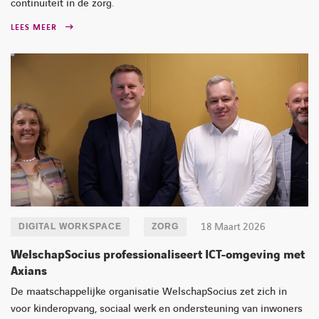
continuïteit in de zorg.
LEES MEER
18 Maart 2026
DIGITAL WORKSPACE
ZORG
WelschapSocius professionaliseert ICT-omgeving met
Axians
De maatschappelijke organisatie WelschapSocius zet zich in
voor kinderopvang, sociaal werk en ondersteuning van inwoners