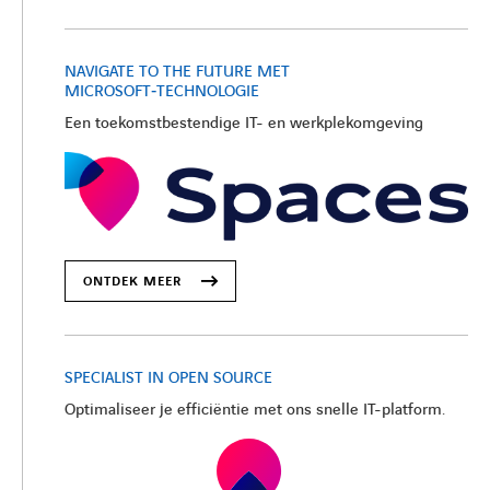
NAVIGATE TO THE FUTURE MET
MICROSOFT‑TECHNOLOGIE
Een toekomstbestendige IT- en werkplekomgeving
ONTDEK MEER
SPECIALIST IN OPEN SOURCE
Optimaliseer je efficiëntie met ons snelle IT-platform.
LINKEDIN
YOUTUBE
FACEBOOK
TWITTER
INSTAG